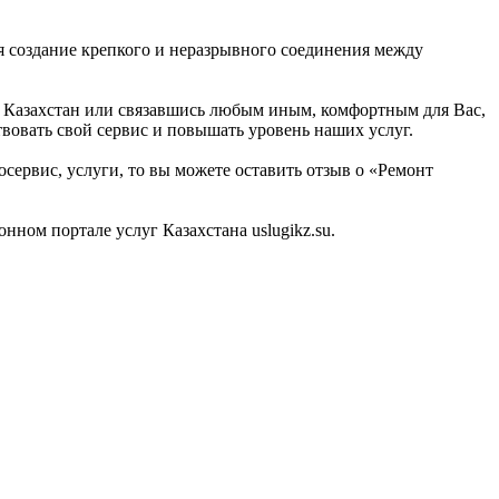
я создание крепкого и неразрывного соединения между
а), Казахстан или связавшись любым иным, комфортным для Вас,
твовать свой сервис и повышать уровень наших услуг.
осервис, услуги, то вы можете оставить отзыв о «Ремонт
ном портале услуг Казахстана uslugikz.su.