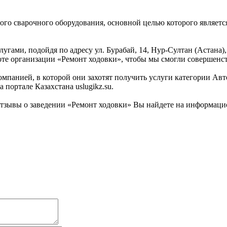
бого сварочного оборудования, основной целью которого являетс
слугами, подойдя по адресу ул. Бурабай, 14, Нур-Султан (Астан
боте организации «Ремонт ходовки», чтобы мы смогли совершенс
омпанией, в которой они захотят получить услуги категории Авт
портале Казахстана uslugikz.su.
тзывы о заведении «Ремонт ходовки» Вы найдете на информацион