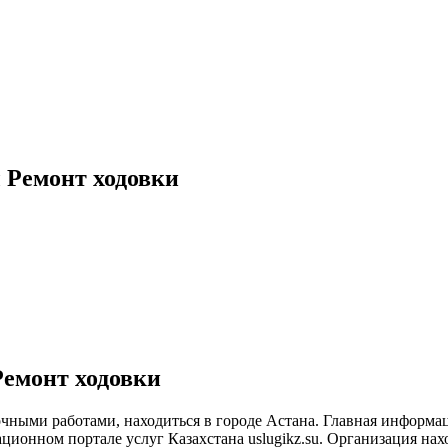
 Ремонт ходовки
емонт ходовки
чными работами, находиться в городе Астана. Главная информац
онном портале услуг Казахстана uslugikz.su. Организация наход