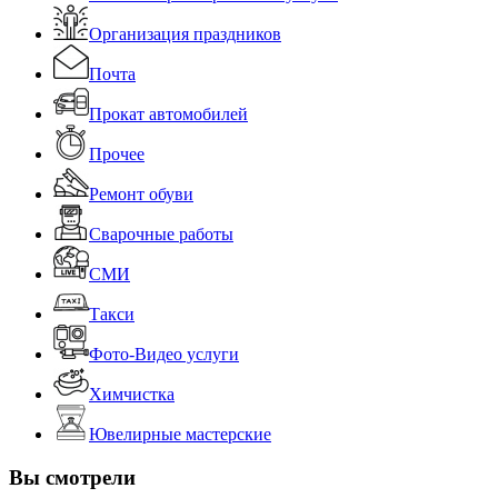
Организация праздников
Почта
Прокат автомобилей
Прочее
Ремонт обуви
Сварочные работы
СМИ
Такси
Фото-Видео услуги
Химчистка
Ювелирные мастерские
Вы смотрели