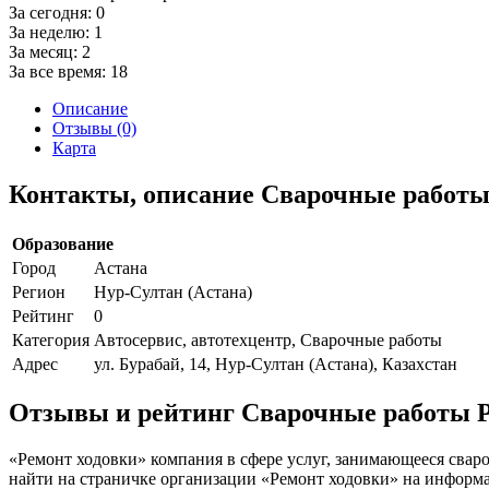
За сегодня:
0
За неделю:
1
За месяц:
2
За все время:
18
Описание
Отзывы (0)
Карта
Контакты, описание Сварочные работы
Образование
Город
Астана
Регион
Нур-Султан (Астана)
Рейтинг
0
Категория
Автосервис, автотехцентр, Сварочные работы
Адрес
ул. Бурабай, 14, Нур-Султан (Астана), Казахстан
Отзывы и рейтинг Сварочные работы Р
«Ремонт ходовки» компания в сфере услуг, занимающееся сваро
найти на страничке организации «Ремонт ходовки» на информаци