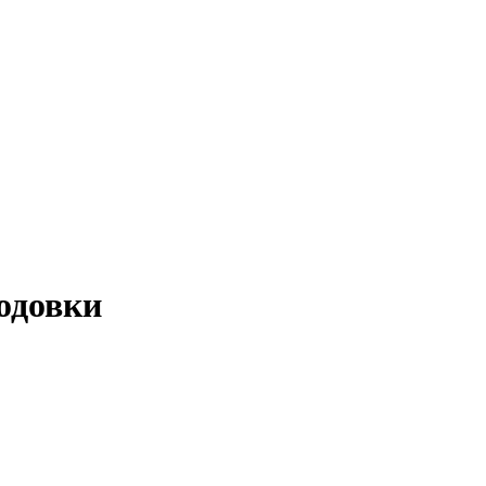
одовки