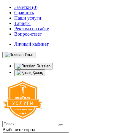
Заметки (0)
Сравнить
Наши услуги
Тарифы
Реклама на сайте
Вопрос-ответ
Личный кабинет
Язык
Russian
Қазақ
Выберите город