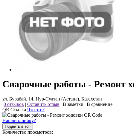
Сварочные работы - Ремонт х
ул. Бурабай, 14, Нур-Султан (Астана), Казахстан
0 отзывов
|
Оставить отзыв
|
В заметки
|
В сравнение
QR Ссылка
Что это?
Нашли ошибку?
Поднять в топ
Количество просмотров: