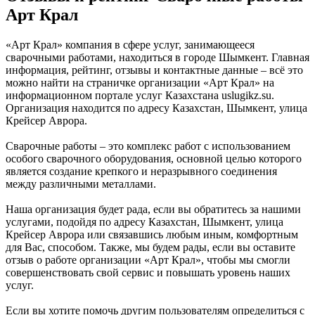
Арт Крал
«Арт Крал» компания в сфере услуг, занимающееся
сварочными работами, находиться в городе Шымкент. Главная
информация, рейтинг, отзывы и контактные данные – всё это
можно найти на страничке организации «Арт Крал» на
информационном портале услуг Казахстана uslugikz.su.
Организация находится по адресу Казахстан, Шымкент, улица
Крейсер Аврора.
Сварочные работы – это комплекс работ с использованием
особого сварочного оборудования, основной целью которого
является создание крепкого и неразрывного соединения
между различными металлами.
Наша организация будет рада, если вы обратитесь за нашими
услугами, подойдя по адресу Казахстан, Шымкент, улица
Крейсер Аврора или связавшись любым иным, комфортным
для Вас, способом. Также, мы будем рады, если вы оставите
отзыв о работе организации «Арт Крал», чтобы мы смогли
совершенствовать свой сервис и повышать уровень наших
услуг.
Если вы хотите помочь другим пользователям определиться с