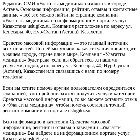
Редакция СМИ «Улагатты медицина» находится в городе
Астана. Основная информация, рейтинг, отзывы и контактные
данные – всё это можно найти на странице компании
«Улагатты медицина» на информационном портале услуг
Казахстана uslugikz.su. Компания расположена по адресу ул.
Кенесары, 40, Нур-Султан (Астана), Казахстан.
Средство массовой информации — это главный источник
всех новостей. По ней мы узнаем, какая ситуация происходит
в нашем городе, стране или в мире. Компания «Улагатты
медицина» будет рада, если вы обратитесь за нашими
услугами, подойдя по адресу ул. Кенесары, 40, Нур-Султан
(Астана), Казахстан или связавшись с нами по номеру
телефона: .
Если вы хотите помочь другим пользователям определиться с
компанией, в которой они захотят получить услуги категории
Средства массовой информации, то вы можете оставить отзыв
о «Улагатты медицина», чтобы помочь составить точный
рейтинг компании на портале uslugikz.su.
Всю информацию в категории Средства массовой
информации, рейтинг и отзывы о заведении «Улагатты
медицина» Вы найдете на информационном портале услуг
Казахстана uslugikz.su.