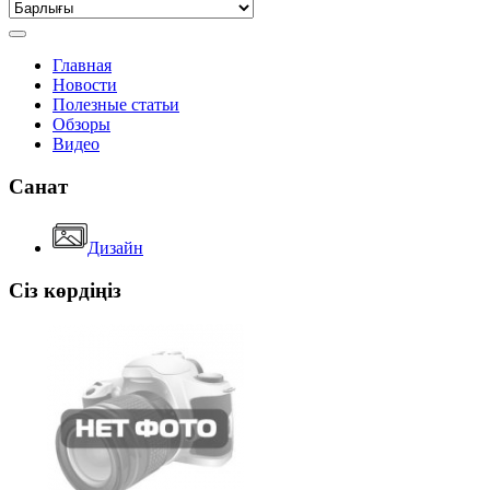
Главная
Новости
Полезные статьи
Обзоры
Видео
Санат
Дизайн
Сіз көрдіңіз