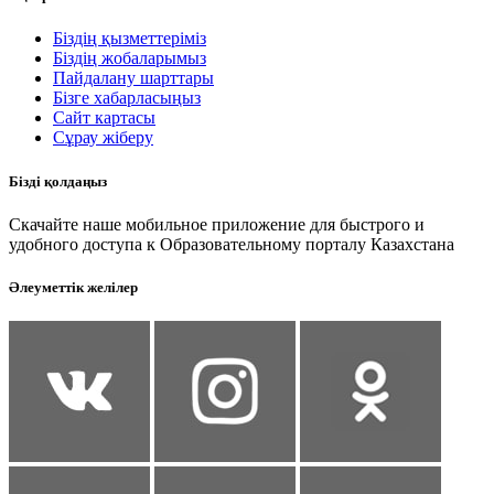
Біздің қызметтеріміз
Біздің жобаларымыз
Пайдалану шарттары
Бізге хабарласыңыз
Сайт картасы
Сұрау жіберу
Бізді қолдаңыз
Скачайте наше мобильное приложение для быстрого и
удобного доступа к Образовательному порталу Казахстана
Әлеуметтік желілер