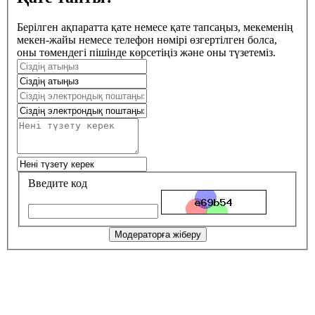
Берілген ақпаратта қате немесе қате тапсаңыз, мекеменің
мекен-жайы немесе телефон нөмірі өзгертілген болса,
оны төмендегі пішінде көрсетіңіз және оны түзетеміз.
Введите код
Модераторға жіберу