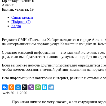
Бір аптадан кейін:
0
Айына:
1
Барлық уақытта:
19
Сипаттамасы
Пікірлер (2)
Карта
Редакция СМИ «Телеканал Хабар» находится в городе Астана. 
на информационном портале услуг Казахстана uslugikz.su. Комп
Средство массовой информации — это главный источник всех н
рада, если вы обратитесь за нашими услугами, подойдя по адрес
Если вы хотите помочь другим пользователям определиться с к
чтобы помочь составить точный рейтинг компании на портале us
Всю информацию в категории Интернет, рейтинг и отзывы о за
weis
30.11.2020
Про канал ничего не могу сказать, а вот сотрудники от