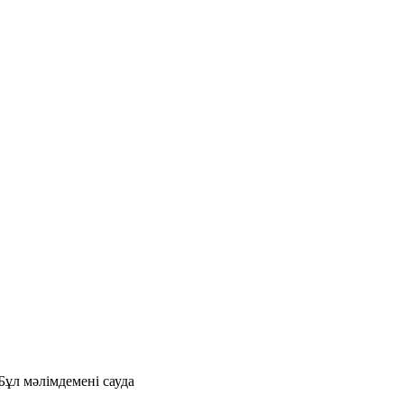
ұл мәлімдемені сауда