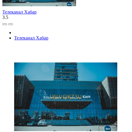
Телеканал Хабар
3.5
Телеканал Хабар