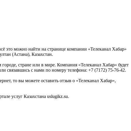
всё это можно найти на странице компании «Телеканал Хабар»
лтан (Астана), Казахстан.
городе, стране или в мире. Компания «Телеканал Хабар» будет
ли связавшись с нами по номеру телефона: +7 (7172) 75-76-42.
рнет, то вы можете оставить отзыв о «Телеканал Хабар»,
ле услуг Казахстана uslugikz.su.