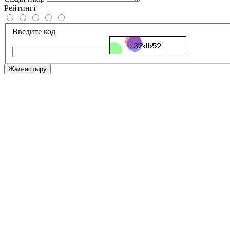
Рейтингі
Введите код
Жалғастыру