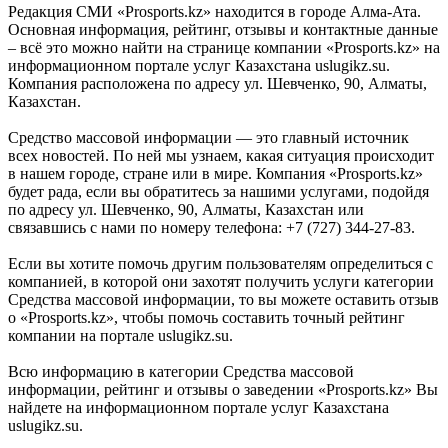
Редакция СМИ «Prosports.kz» находится в городе Алма-Ата.
Основная информация, рейтинг, отзывы и контактные данные
– всё это можно найти на странице компании «Prosports.kz» на
информационном портале услуг Казахстана uslugikz.su.
Компания расположена по адресу ул. Шевченко, 90, Алматы,
Казахстан.
Средство массовой информации — это главный источник
всех новостей. По ней мы узнаем, какая ситуация происходит
в нашем городе, стране или в мире. Компания «Prosports.kz»
будет рада, если вы обратитесь за нашими услугами, подойдя
по адресу ул. Шевченко, 90, Алматы, Казахстан или
связавшись с нами по номеру телефона: +7 (727) 344-27-83.
Если вы хотите помочь другим пользователям определиться с
компанией, в которой они захотят получить услуги категории
Средства массовой информации, то вы можете оставить отзыв
о «Prosports.kz», чтобы помочь составить точный рейтинг
компании на портале uslugikz.su.
Всю информацию в категории Средства массовой
информации, рейтинг и отзывы о заведении «Prosports.kz» Вы
найдете на информационном портале услуг Казахстана
uslugikz.su.