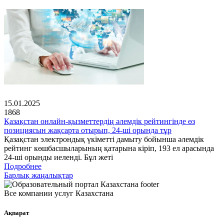
15.01.2025
1868
Қазақстан онлайн-қызметтердің әлемдік рейтингінде өз
позициясын жақсарта отырып, 24-ші орында тұр
Қазақстан электрондық үкіметті дамыту бойынша әлемдік
рейтинг көшбасшыларының қатарына кіріп, 193 ел арасында
24-ші орынды иеленді. Бұл жеті
Подробнее
Барлық жаңалықтар
Все компании услуг Казахстана
Ақпарат