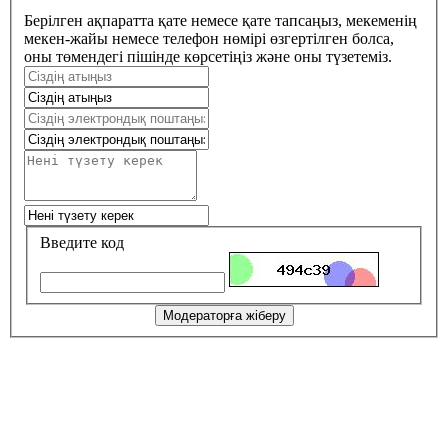
Берілген ақпаратта қате немесе қате тапсаңыз, мекеменің
мекен-жайы немесе телефон нөмірі өзгертілген болса,
оны төмендегі пішінде көрсетіңіз және оны түзетеміз.
Введите код
Модераторға жіберу