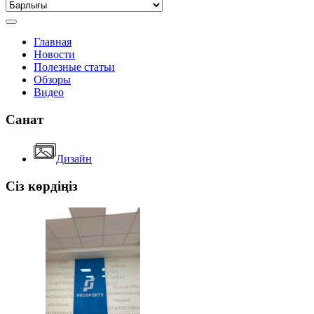
Главная
Новости
Полезные статьи
Обзоры
Видео
Санат
Дизайн
Сіз көрдіңіз