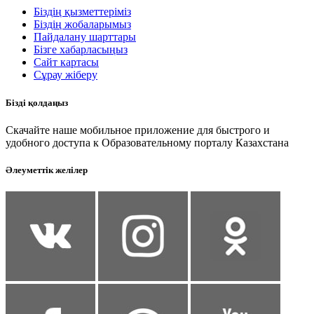
Біздің қызметтеріміз
Біздің жобаларымыз
Пайдалану шарттары
Бізге хабарласыңыз
Сайт картасы
Сұрау жіберу
Бізді қолдаңыз
Скачайте наше мобильное приложение для быстрого и
удобного доступа к Образовательному порталу Казахстана
Әлеуметтік желілер