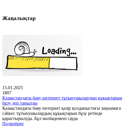
Жаңалықтар
15.01.2025
1807
Қазақстандағы баяу интернет тұтынушылардың құқықтарын
бұзу деп танылды
Қазақстандағы баяу интернет қазір қолданыстағы заңнамаға
сәйкес тұтынушылардың құқықтарын бұзу ретінде
қарастырылуда. Бұл мәлімдемені сауда
Подробнее