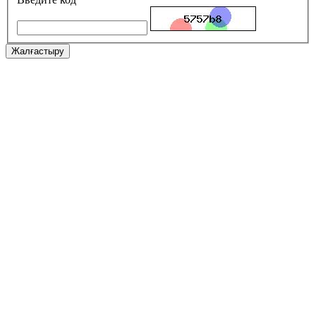
Жалғастыру