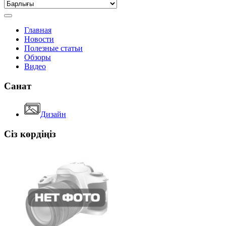
Главная
Новости
Полезные статьи
Обзоры
Видео
Санат
Дизайн
Сіз көрдіңіз