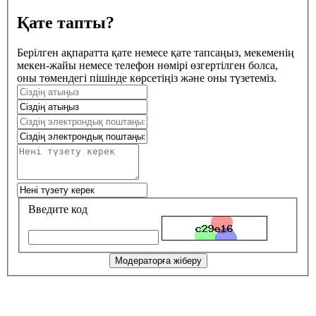
Қате тапты?
Берілген ақпаратта қате немесе қате тапсаңыз, мекеменің
мекен-жайы немесе телефон нөмірі өзгертілген болса,
оны төмендегі пішінде көрсетіңіз және оны түзетеміз.
Введите код
Модераторға жіберу