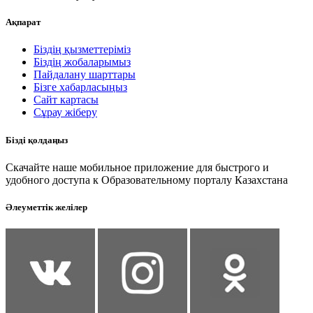
Ақпарат
Біздің қызметтеріміз
Біздің жобаларымыз
Пайдалану шарттары
Бізге хабарласыңыз
Сайт картасы
Сұрау жіберу
Бізді қолдаңыз
Скачайте наше мобильное приложение для быстрого и
удобного доступа к Образовательному порталу Казахстана
Әлеуметтік желілер