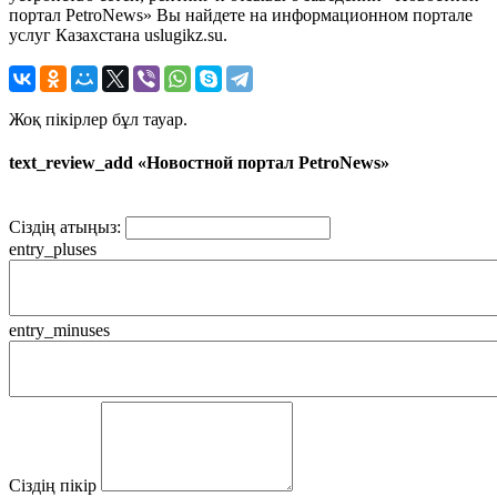
портал PetroNews» Вы найдете на информационном портале
услуг Казахстана uslugikz.su.
Жоқ пікірлер бұл тауар.
text_review_add «Новостной портал PetroNews»
Сіздің атыңыз:
entry_pluses
entry_minuses
Сіздің пікір