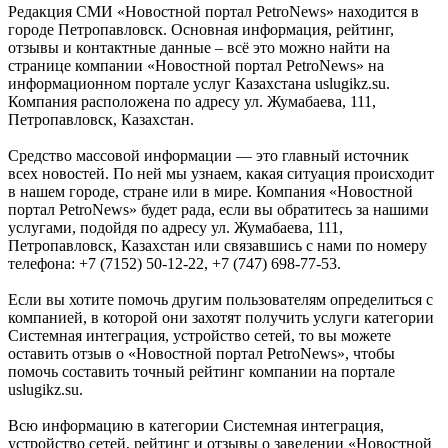
Редакция СМИ «Новостной портал PetroNews» находится в
городе Петропавловск. Основная информация, рейтинг,
отзывы и контактные данные – всё это можно найти на
странице компании «Новостной портал PetroNews» на
информационном портале услуг Казахстана uslugikz.su.
Компания расположена по адресу ул. Жумабаева, 111,
Петропавловск, Казахстан.
Средство массовой информации — это главный источник
всех новостей. По ней мы узнаем, какая ситуация происходит
в нашем городе, стране или в мире. Компания «Новостной
портал PetroNews» будет рада, если вы обратитесь за нашими
услугами, подойдя по адресу ул. Жумабаева, 111,
Петропавловск, Казахстан или связавшись с нами по номеру
телефона: +7 (7152) 50-12-22, +7 (747) 698-77-53.
Если вы хотите помочь другим пользователям определиться с
компанией, в которой они захотят получить услуги категории
Системная интеграция, устройство сетей, то вы можете
оставить отзыв о «Новостной портал PetroNews», чтобы
помочь составить точный рейтинг компании на портале
uslugikz.su.
Всю информацию в категории Системная интеграция,
устройство сетей, рейтинг и отзывы о заведении «Новостной