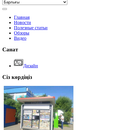
Главная
Новости
Полезные статьи
Обзоры
Видео
Санат
Дизайн
Сіз көрдіңіз