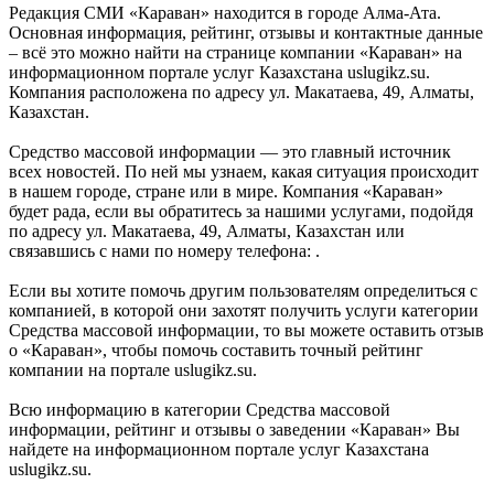
Редакция СМИ «Караван» находится в городе Алма-Ата.
Основная информация, рейтинг, отзывы и контактные данные
– всё это можно найти на странице компании «Караван» на
информационном портале услуг Казахстана uslugikz.su.
Компания расположена по адресу ул. Макатаева, 49, Алматы,
Казахстан.
Средство массовой информации — это главный источник
всех новостей. По ней мы узнаем, какая ситуация происходит
в нашем городе, стране или в мире. Компания «Караван»
будет рада, если вы обратитесь за нашими услугами, подойдя
по адресу ул. Макатаева, 49, Алматы, Казахстан или
связавшись с нами по номеру телефона: .
Если вы хотите помочь другим пользователям определиться с
компанией, в которой они захотят получить услуги категории
Средства массовой информации, то вы можете оставить отзыв
о «Караван», чтобы помочь составить точный рейтинг
компании на портале uslugikz.su.
Всю информацию в категории Средства массовой
информации, рейтинг и отзывы о заведении «Караван» Вы
найдете на информационном портале услуг Казахстана
uslugikz.su.