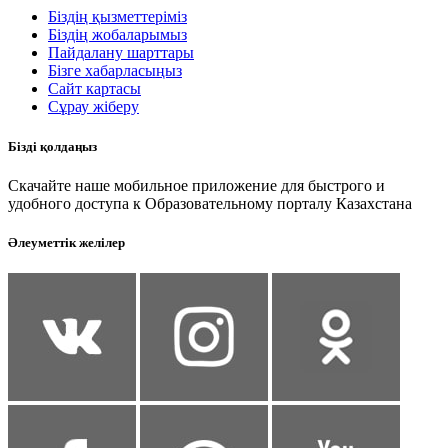
Біздің қызметтеріміз
Біздің жобаларымыз
Пайдалану шарттары
Бізге хабарласыңыз
Сайт картасы
Сұрау жіберу
Бізді қолдаңыз
Скачайте наше мобильное приложение для быстрого и
удобного доступа к Образовательному порталу Казахстана
Әлеуметтік желілер