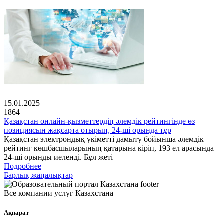
15.01.2025
1864
Қазақстан онлайн-қызметтердің әлемдік рейтингінде өз
позициясын жақсарта отырып, 24-ші орында тұр
Қазақстан электрондық үкіметті дамыту бойынша әлемдік
рейтинг көшбасшыларының қатарына кіріп, 193 ел арасында
24-ші орынды иеленді. Бұл жеті
Подробнее
Барлық жаңалықтар
Все компании услуг Казахстана
Ақпарат