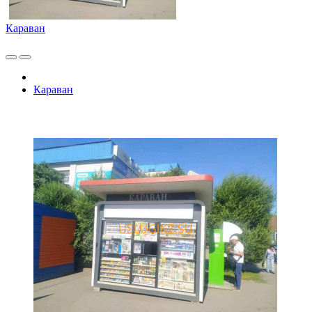
Караван
Караван