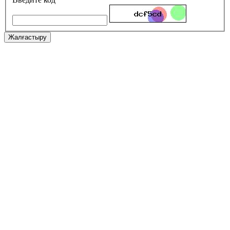
Жалғастыру