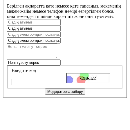
Берілген ақпаратта қате немесе қате тапсаңыз, мекеменің
мекен-жайы немесе телефон нөмірі өзгертілген болса,
оны төмендегі пішінде көрсетіңіз және оны түзетеміз.
Введите код
Модераторға жіберу