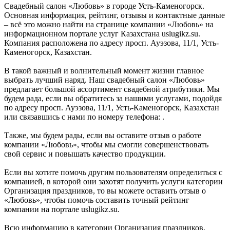
Свадебный салон «Любовь» в городе Усть-Каменогорск.
Основная информация, рейтинг, отзывы и контактные данные
– всё это можно найти на странице компании «Любовь» на
информационном портале услуг Казахстана uslugikz.su.
Компания расположена по адресу просп. Ауэзова, 11/1, Усть-
Каменогорск, Казахстан.
В такой важный и волнительный момент жизни главное
выбрать лучший наряд. Наш свадебный салон «Любовь»
предлагает большой ассортимент свадебной атрибутики. Мы
будем рада, если вы обратитесь за нашими услугами, подойдя
по адресу просп. Ауэзова, 11/1, Усть-Каменогорск, Казахстан
или связавшись с нами по номеру телефона: .
Также, мы будем рады, если вы оставите отзыв о работе
компании «Любовь», чтобы мы смогли совершенствовать
свой сервис и повышать качество продукции.
Если вы хотите помочь другим пользователям определиться с
компанией, в которой они захотят получить услуги категории
Организация праздников, то вы можете оставить отзыв о
«Любовь», чтобы помочь составить точный рейтинг
компании на портале uslugikz.su.
Всю информацию в категории Организация праздников,