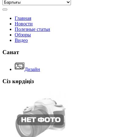
Главная
Новости
Полезные статьи
Обзоры
Видео
Санат
Дизайн
Сіз көрдіңіз