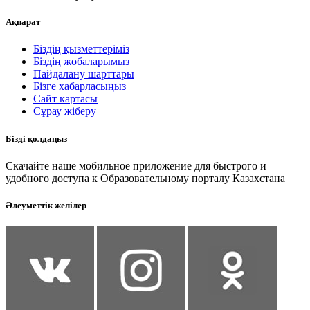
Ақпарат
Біздің қызметтеріміз
Біздің жобаларымыз
Пайдалану шарттары
Бізге хабарласыңыз
Сайт картасы
Сұрау жіберу
Бізді қолдаңыз
Скачайте наше мобильное приложение для быстрого и
удобного доступа к Образовательному порталу Казахстана
Әлеуметтік желілер