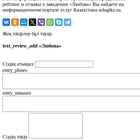
рейтинг и отзывы о заведении «Любовь» Вы найдете на
информационном портале услуг Казахстана uslugikz.su.
Жоқ пікірлер бұл тауар.
text_review_add «Любовь»
Сіздің атыңыз:
entry_pluses
entry_minuses
Сіздің пікір