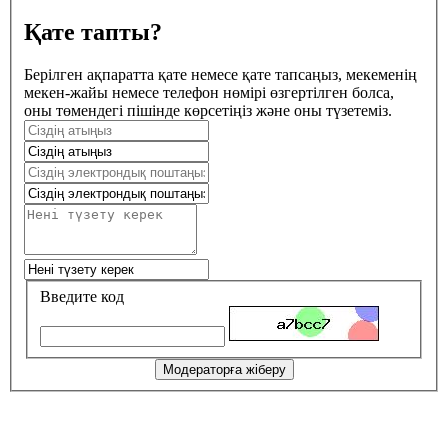
Қате тапты?
Берілген ақпаратта қате немесе қате тапсаңыз, мекеменің
мекен-жайы немесе телефон нөмірі өзгертілген болса,
оны төмендегі пішінде көрсетіңіз және оны түзетеміз.
Введите код
Модераторға жіберу