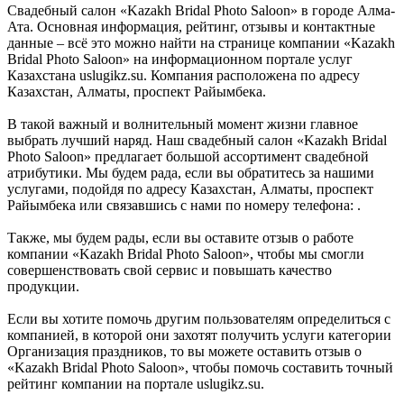
Свадебный салон «Kazakh Bridal Photo Saloon» в городе Алма-
Ата. Основная информация, рейтинг, отзывы и контактные
данные – всё это можно найти на странице компании «Kazakh
Bridal Photo Saloon» на информационном портале услуг
Казахстана uslugikz.su. Компания расположена по адресу
Казахстан, Алматы, проспект Райымбека.
В такой важный и волнительный момент жизни главное
выбрать лучший наряд. Наш свадебный салон «Kazakh Bridal
Photo Saloon» предлагает большой ассортимент свадебной
атрибутики. Мы будем рада, если вы обратитесь за нашими
услугами, подойдя по адресу Казахстан, Алматы, проспект
Райымбека или связавшись с нами по номеру телефона: .
Также, мы будем рады, если вы оставите отзыв о работе
компании «Kazakh Bridal Photo Saloon», чтобы мы смогли
совершенствовать свой сервис и повышать качество
продукции.
Если вы хотите помочь другим пользователям определиться с
компанией, в которой они захотят получить услуги категории
Организация праздников, то вы можете оставить отзыв о
«Kazakh Bridal Photo Saloon», чтобы помочь составить точный
рейтинг компании на портале uslugikz.su.