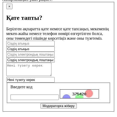
×
Қате тапты?
Берілген ақпаратта қате немесе қате тапсаңыз, мекеменің
мекен-жайы немесе телефон нөмірі өзгертілген болса,
оны төмендегі пішінде көрсетіңіз және оны түзетеміз.
Введите код
Модераторға жіберу