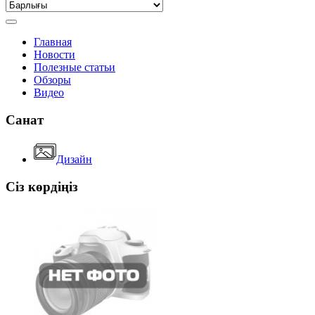
Главная
Новости
Полезные статьи
Обзоры
Видео
Санат
Дизайн
Сіз көрдіңіз