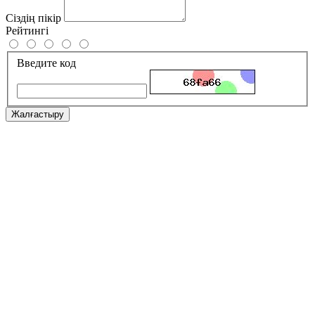
Сіздің пікір
Рейтингі
Введите код
Жалғастыру