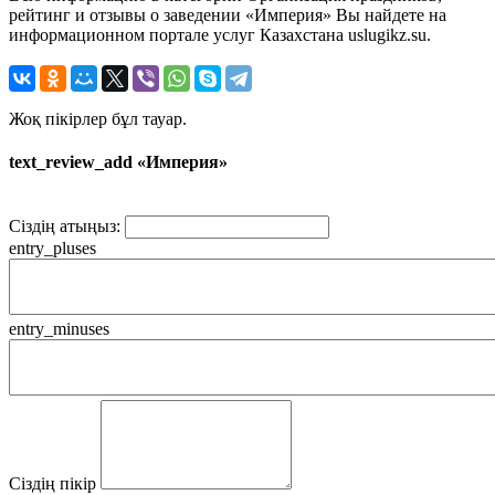
рейтинг и отзывы о заведении «Империя» Вы найдете на
информационном портале услуг Казахстана uslugikz.su.
Жоқ пікірлер бұл тауар.
text_review_add «Империя»
Сіздің атыңыз:
entry_pluses
entry_minuses
Сіздің пікір