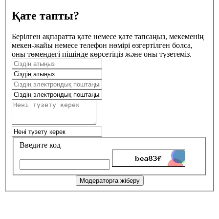
Қате тапты?
Берілген ақпаратта қате немесе қате тапсаңыз, мекеменің
мекен-жайы немесе телефон нөмірі өзгертілген болса,
оны төмендегі пішінде көрсетіңіз және оны түзетеміз.
Введите код
Модераторға жіберу