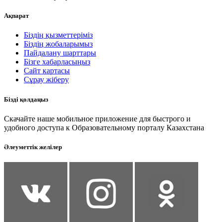
Ақпарат
Біздің қызметтеріміз
Біздің жобаларымыз
Пайдалану шарттары
Бізге хабарласыңыз
Сайт картасы
Сұрау жіберу
Бізді қолдаңыз
Скачайте наше мобильное приложение для быстрого и
удобного доступа к Образовательному порталу Казахстана
Әлеуметтік желілер