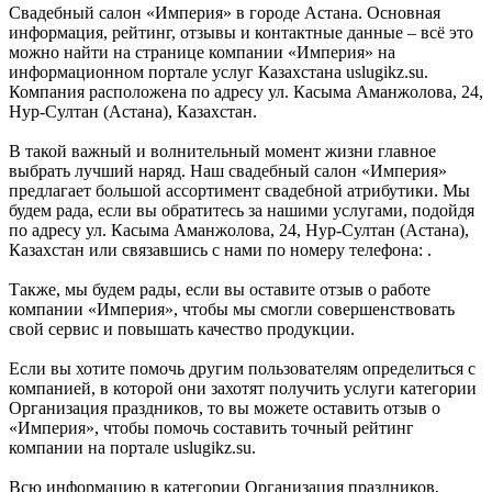
Свадебный салон «Империя» в городе Астана. Основная
информация, рейтинг, отзывы и контактные данные – всё это
можно найти на странице компании «Империя» на
информационном портале услуг Казахстана uslugikz.su.
Компания расположена по адресу ул. Касыма Аманжолова, 24,
Нур-Султан (Астана), Казахстан.
В такой важный и волнительный момент жизни главное
выбрать лучший наряд. Наш свадебный салон «Империя»
предлагает большой ассортимент свадебной атрибутики. Мы
будем рада, если вы обратитесь за нашими услугами, подойдя
по адресу ул. Касыма Аманжолова, 24, Нур-Султан (Астана),
Казахстан или связавшись с нами по номеру телефона: .
Также, мы будем рады, если вы оставите отзыв о работе
компании «Империя», чтобы мы смогли совершенствовать
свой сервис и повышать качество продукции.
Если вы хотите помочь другим пользователям определиться с
компанией, в которой они захотят получить услуги категории
Организация праздников, то вы можете оставить отзыв о
«Империя», чтобы помочь составить точный рейтинг
компании на портале uslugikz.su.
Всю информацию в категории Организация праздников,