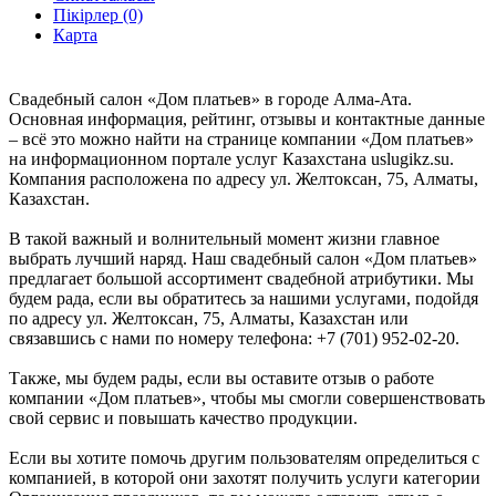
Пікірлер (0)
Карта
Свадебный салон «Дом платьев» в городе Алма-Ата.
Основная информация, рейтинг, отзывы и контактные данные
– всё это можно найти на странице компании «Дом платьев»
на информационном портале услуг Казахстана uslugikz.su.
Компания расположена по адресу ул. Желтоксан, 75, Алматы,
Казахстан.
В такой важный и волнительный момент жизни главное
выбрать лучший наряд. Наш свадебный салон «Дом платьев»
предлагает большой ассортимент свадебной атрибутики. Мы
будем рада, если вы обратитесь за нашими услугами, подойдя
по адресу ул. Желтоксан, 75, Алматы, Казахстан или
связавшись с нами по номеру телефона: +7 (701) 952-02-20.
Также, мы будем рады, если вы оставите отзыв о работе
компании «Дом платьев», чтобы мы смогли совершенствовать
свой сервис и повышать качество продукции.
Если вы хотите помочь другим пользователям определиться с
компанией, в которой они захотят получить услуги категории