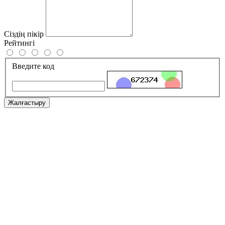
Сіздің пікір
Рейтингі
Введите код
Жалғастыру