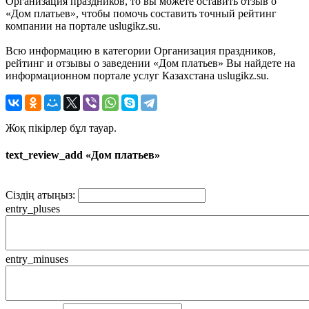
Организация праздников, то вы можете оставить отзыв о
«Дом платьев», чтобы помочь составить точный рейтинг
компании на портале uslugikz.su.
Всю информацию в категории Организация праздников,
рейтинг и отзывы о заведении «Дом платьев» Вы найдете на
информационном портале услуг Казахстана uslugikz.su.
Жоқ пікірлер бұл тауар.
text_review_add «Дом платьев»
Сіздің атыңыз:
entry_pluses
entry_minuses