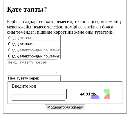
Қате тапты?
Берілген ақпаратта қате немесе қате тапсаңыз, мекеменің
мекен-жайы немесе телефон нөмірі өзгертілген болса,
оны төмендегі пішінде көрсетіңіз және оны түзетеміз.
Введите код
Модераторға жіберу