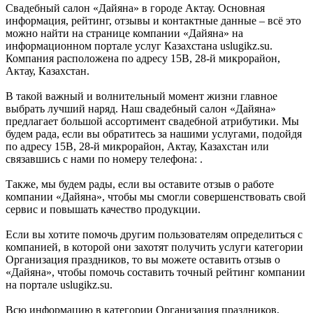
Свадебный салон «Дайяна» в городе Актау. Основная
информация, рейтинг, отзывы и контактные данные – всё это
можно найти на странице компании «Дайяна» на
информационном портале услуг Казахстана uslugikz.su.
Компания расположена по адресу 15В, 28-й микрорайон,
Актау, Казахстан.
В такой важный и волнительный момент жизни главное
выбрать лучший наряд. Наш свадебный салон «Дайяна»
предлагает большой ассортимент свадебной атрибутики. Мы
будем рада, если вы обратитесь за нашими услугами, подойдя
по адресу 15В, 28-й микрорайон, Актау, Казахстан или
связавшись с нами по номеру телефона: .
Также, мы будем рады, если вы оставите отзыв о работе
компании «Дайяна», чтобы мы смогли совершенствовать свой
сервис и повышать качество продукции.
Если вы хотите помочь другим пользователям определиться с
компанией, в которой они захотят получить услуги категории
Организация праздников, то вы можете оставить отзыв о
«Дайяна», чтобы помочь составить точный рейтинг компании
на портале uslugikz.su.
Всю информацию в категории Организация праздников,