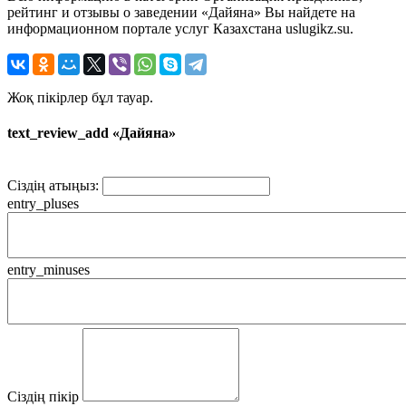
рейтинг и отзывы о заведении «Дайяна» Вы найдете на
информационном портале услуг Казахстана uslugikz.su.
Жоқ пікірлер бұл тауар.
text_review_add «Дайяна»
Сіздің атыңыз:
entry_pluses
entry_minuses
Сіздің пікір