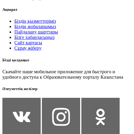
Ақпарат
Біздің қызметтеріміз
Біздің жобаларымыз
Пайдалану шарттары
Бізге хабарласыңыз
Сайт картасы
Сұрау жіберу
Бізді қолдаңыз
Скачайте наше мобильное приложение для быстрого и
удобного доступа к Образовательному порталу Казахстана
Әлеуметтік желілер