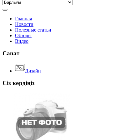
Главная
Новости
Полезные статьи
Обзоры
Видео
Санат
Дизайн
Сіз көрдіңіз