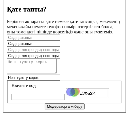
Қате тапты?
Берілген ақпаратта қате немесе қате тапсаңыз, мекеменің
мекен-жайы немесе телефон нөмірі өзгертілген болса,
оны төмендегі пішінде көрсетіңіз және оны түзетеміз.
Введите код
Модераторға жіберу