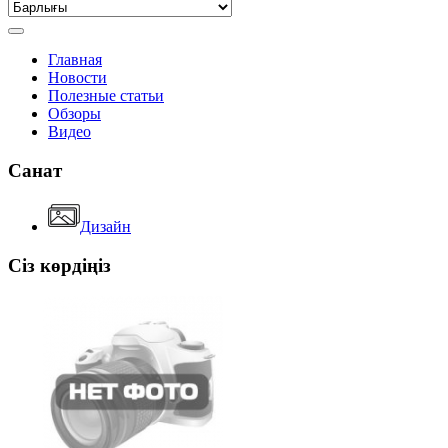
Главная
Новости
Полезные статьи
Обзоры
Видео
Санат
Дизайн
Сіз көрдіңіз