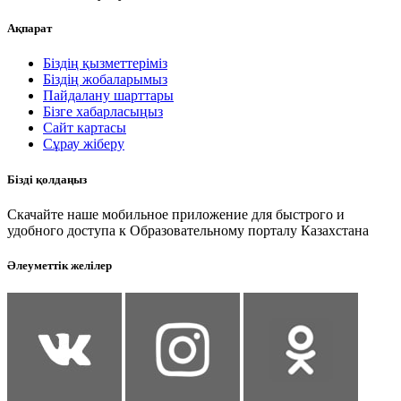
Ақпарат
Біздің қызметтеріміз
Біздің жобаларымыз
Пайдалану шарттары
Бізге хабарласыңыз
Сайт картасы
Сұрау жіберу
Бізді қолдаңыз
Скачайте наше мобильное приложение для быстрого и
удобного доступа к Образовательному порталу Казахстана
Әлеуметтік желілер