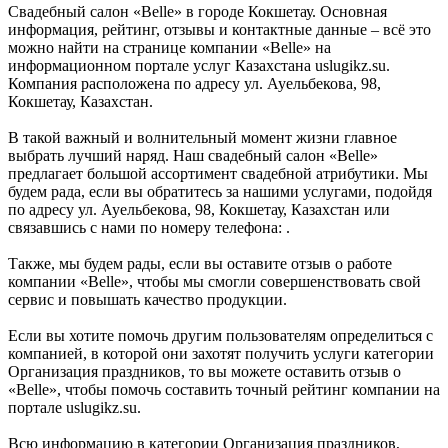
Свадебный салон «Belle» в городе Кокшетау. Основная
информация, рейтинг, отзывы и контактные данные – всё это
можно найти на странице компании «Belle» на
информационном портале услуг Казахстана uslugikz.su.
Компания расположена по адресу ул. Ауельбекова, 98,
Кокшетау, Казахстан.
В такой важный и волнительный момент жизни главное
выбрать лучший наряд. Наш свадебный салон «Belle»
предлагает большой ассортимент свадебной атрибутики. Мы
будем рада, если вы обратитесь за нашими услугами, подойдя
по адресу ул. Ауельбекова, 98, Кокшетау, Казахстан или
связавшись с нами по номеру телефона: .
Также, мы будем рады, если вы оставите отзыв о работе
компании «Belle», чтобы мы смогли совершенствовать свой
сервис и повышать качество продукции.
Если вы хотите помочь другим пользователям определиться с
компанией, в которой они захотят получить услуги категории
Организация праздников, то вы можете оставить отзыв о
«Belle», чтобы помочь составить точный рейтинг компании на
портале uslugikz.su.
Всю информацию в категории Организация праздников,