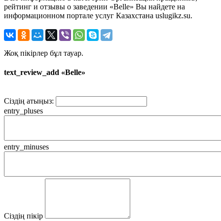
рейтинг и отзывы о заведении «Belle» Вы найдете на
информационном портале услуг Казахстана uslugikz.su.
Жоқ пікірлер бұл тауар.
text_review_add «Belle»
Сіздің атыңыз:
entry_pluses
entry_minuses
Сіздің пікір