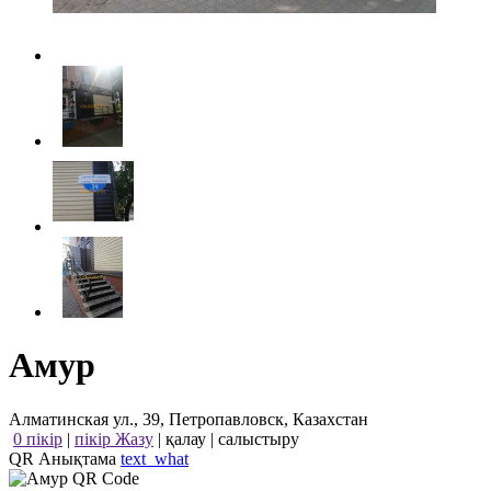
Амур
Алматинская ул., 39, Петропавловск, Казахстан
0 пікір
|
пікір Жазу
|
қалау
|
салыстыру
QR Анықтама
text_what