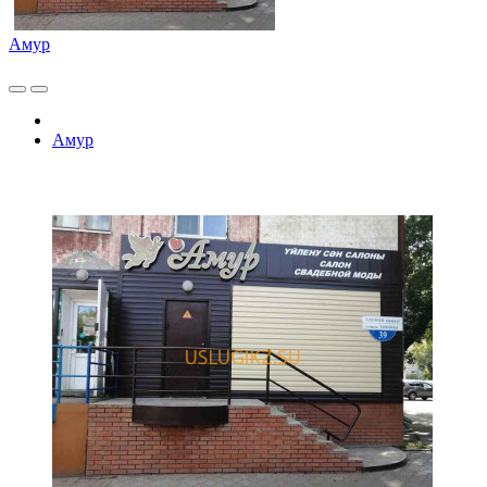
Амур
Амур