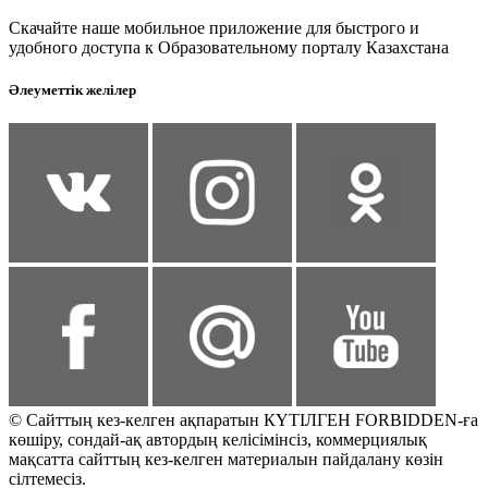
Скачайте наше мобильное приложение для быстрого и
удобного доступа к Образовательному порталу Казахстана
Әлеуметтік желілер
© Сайттың кез-келген ақпаратын КҮТІЛГЕН FORBIDDEN-ға
көшіру, сондай-ақ автордың келісімінсіз, коммерциялық
мақсатта сайттың кез-келген материалын пайдалану көзін
сілтемесіз.