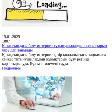
15.01.2025
1807
Қазақстандағы баяу интернет тұтынушылардың құқықтарын
бұзу деп танылды
Қазақстандағы баяу интернет қазір қолданыстағы заңнамаға
сәйкес тұтынушылардың құқықтарын бұзу ретінде
қарастырылуда. Бұл мәлімдемені сауда
Подробнее