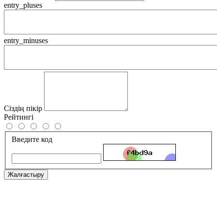
entry_pluses
entry_minuses
Сіздің пікір
Рейтингі
Введите код
Жалғастыру