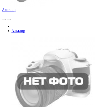
Альтаир
Альтаир