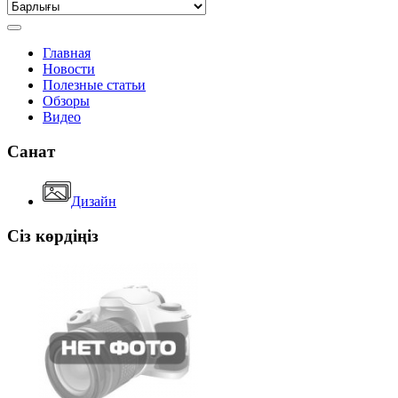
Главная
Новости
Полезные статьи
Обзоры
Видео
Санат
Дизайн
Сіз көрдіңіз