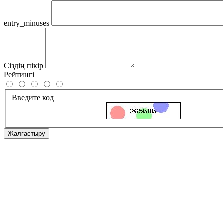
entry_minuses
Сіздің пікір
Рейтингі
Введите код
Жалғастыру