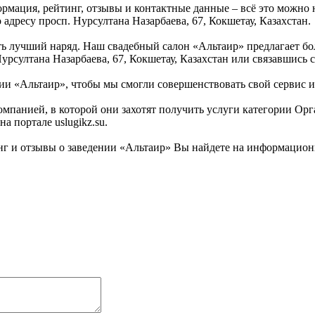
ормация, рейтинг, отзывы и контактные данные – всё это можн
 адресу просп. Нурсултана Назарбаева, 67, Кокшетау, Казахстан.
 лучший наряд. Наш свадебный салон «Альтаир» предлагает бол
урсултана Назарбаева, 67, Кокшетау, Казахстан или связавшись с
нии «Альтаир», чтобы мы смогли совершенствовать свой сервис 
омпанией, в которой они захотят получить услуги категории Орг
 портале uslugikz.su.
 и отзывы о заведении «Альтаир» Вы найдете на информационном