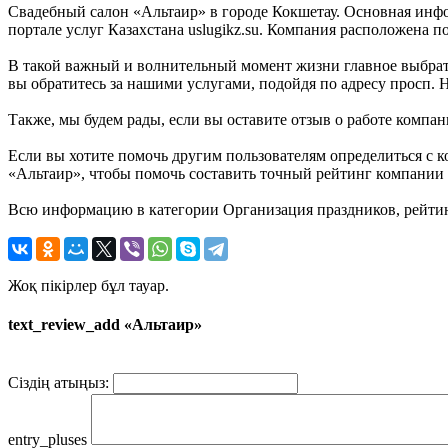
Свадебный салон «Альтаир» в городе Кокшетау. Основная инф
портале услуг Казахстана uslugikz.su. Компания расположена по
В такой важный и волнительный момент жизни главное выбрать
вы обратитесь за нашими услугами, подойдя по адресу просп. Н
Также, мы будем рады, если вы оставите отзыв о работе компа
Если вы хотите помочь другим пользователям определиться с к
«Альтаир», чтобы помочь составить точный рейтинг компании на
Всю информацию в категории Организация праздников, рейтинг
Жоқ пікірлер бұл тауар.
text_review_add «Альтаир»
Сіздің атыңыз:
entry_pluses