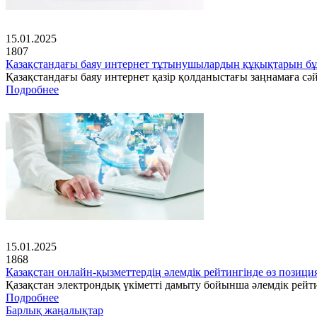
15.01.2025
1807
Қазақстандағы баяу интернет тұтынушылардың құқықтарын бұ
Қазақстандағы баяу интернет қазір қолданыстағы заңнамаға с
Подробнее
15.01.2025
1868
Қазақстан онлайн-қызметтердің әлемдік рейтингінде өз позици
Қазақстан электрондық үкіметті дамыту бойынша әлемдік рейт
Подробнее
Барлық жаңалықтар