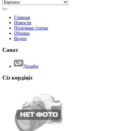
Главная
Новости
Полезные статьи
Обзоры
Видео
Санат
Дизайн
Сіз көрдіңіз