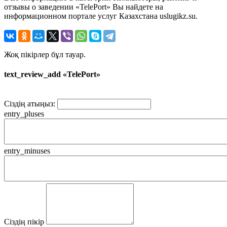
отзывы о заведении «TelePort» Вы найдете на
информационном портале услуг Казахстана uslugikz.su.
Жоқ пікірлер бұл тауар.
text_review_add «TelePort»
Сіздің атыңыз:
entry_pluses
entry_minuses
Сіздің пікір