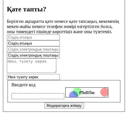
Қате тапты?
Берілген ақпаратта қате немесе қате тапсаңыз, мекеменің
мекен-жайы немесе телефон нөмірі өзгертілген болса,
оны төмендегі пішінде көрсетіңіз және оны түзетеміз.
Введите код
Модераторға жіберу