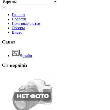
Главная
Новости
Полезные статьи
Обзоры
Видео
Санат
Дизайн
Сіз көрдіңіз