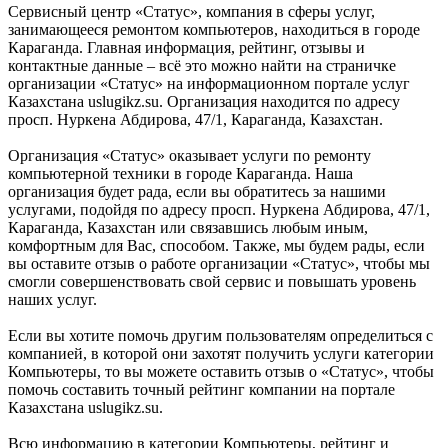
Сервисный центр «Статус», компания в сферы услуг,
занимающееся ремонтом компьютеров, находиться в городе
Караганда. Главная информация, рейтинг, отзывы и
контактные данные – всё это можно найти на страничке
организации «Статус» на информационном портале услуг
Казахстана uslugikz.su. Организация находится по адресу
просп. Нуркена Абдирова, 47/1, Караганда, Казахстан.
Организация «Статус» оказывает услуги по ремонту
компьютерной техники в городе Караганда. Наша
организация будет рада, если вы обратитесь за нашими
услугами, подойдя по адресу просп. Нуркена Абдирова, 47/1,
Караганда, Казахстан или связавшись любым иным,
комфортным для Вас, способом. Также, мы будем рады, если
вы оставите отзыв о работе организации «Статус», чтобы мы
смогли совершенствовать свой сервис и повышать уровень
наших услуг.
Если вы хотите помочь другим пользователям определиться с
компанией, в которой они захотят получить услуги категории
Компьютеры, то вы можете оставить отзыв о «Статус», чтобы
помочь составить точный рейтинг компании на портале
Казахстана uslugikz.su.
Всю информацию в категории Компьютеры, рейтинг и