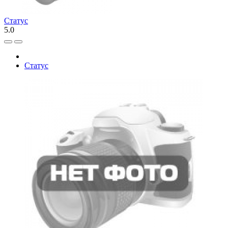
Статус
5.0
Статус