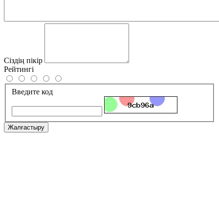
Сіздің пікір
Рейтингі
Введите код
Жалғастыру