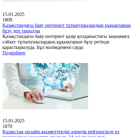
15.01.2025
1809
Қазақстандағы баяу интернет тұтынушылардың құқықтарын
бұзу деп танылды
Қазақстандағы баяу интернет қазір қолданыстағы заңнамаға
сәйкес тұтынушылардың құқықтарын бұзу ретінде
қарастырылуда. Бұл мәлімдемені сауда
Подробнее
15.01.2025
1870
Қазақстан онлайн-қызметтердің әлемдік рейтингінде өз