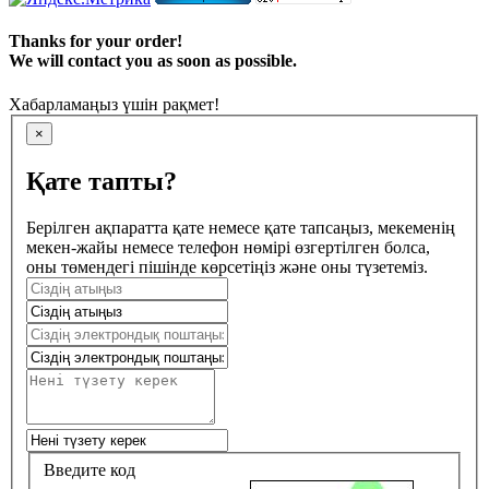
Thanks for your order!
We will contact you as soon as possible.
Хабарламаңыз үшін рақмет!
×
Қате тапты?
Берілген ақпаратта қате немесе қате тапсаңыз, мекеменің
мекен-жайы немесе телефон нөмірі өзгертілген болса,
оны төмендегі пішінде көрсетіңіз және оны түзетеміз.
Введите код