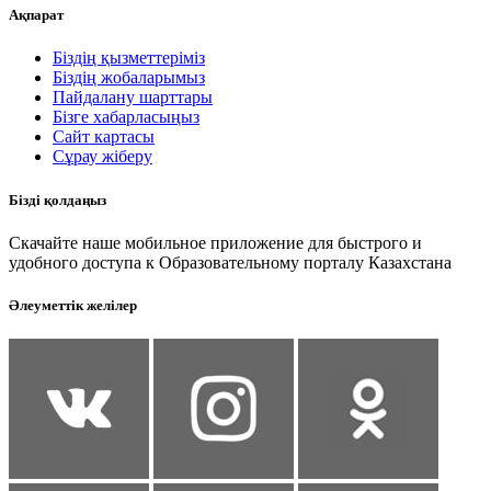
Ақпарат
Біздің қызметтеріміз
Біздің жобаларымыз
Пайдалану шарттары
Бізге хабарласыңыз
Сайт картасы
Сұрау жіберу
Бізді қолдаңыз
Скачайте наше мобильное приложение для быстрого и
удобного доступа к Образовательному порталу Казахстана
Әлеуметтік желілер