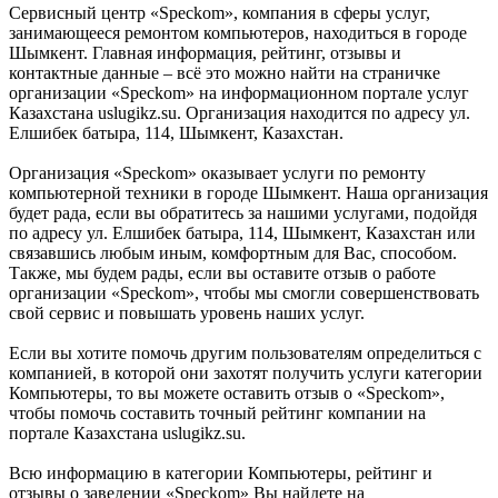
Сервисный центр «Speckom», компания в сферы услуг,
занимающееся ремонтом компьютеров, находиться в городе
Шымкент. Главная информация, рейтинг, отзывы и
контактные данные – всё это можно найти на страничке
организации «Speckom» на информационном портале услуг
Казахстана uslugikz.su. Организация находится по адресу ул.
Елшибек батыра, 114, Шымкент, Казахстан.
Организация «Speckom» оказывает услуги по ремонту
компьютерной техники в городе Шымкент. Наша организация
будет рада, если вы обратитесь за нашими услугами, подойдя
по адресу ул. Елшибек батыра, 114, Шымкент, Казахстан или
связавшись любым иным, комфортным для Вас, способом.
Также, мы будем рады, если вы оставите отзыв о работе
организации «Speckom», чтобы мы смогли совершенствовать
свой сервис и повышать уровень наших услуг.
Если вы хотите помочь другим пользователям определиться с
компанией, в которой они захотят получить услуги категории
Компьютеры, то вы можете оставить отзыв о «Speckom»,
чтобы помочь составить точный рейтинг компании на
портале Казахстана uslugikz.su.
Всю информацию в категории Компьютеры, рейтинг и
отзывы о заведении «Speckom» Вы найдете на