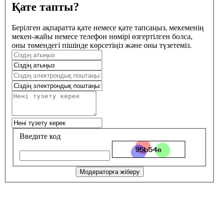
Қате тапты?
Берілген ақпаратта қате немесе қате тапсаңыз, мекеменің
мекен-жайы немесе телефон нөмірі өзгертілген болса,
оны төмендегі пішінде көрсетіңіз және оны түзетеміз.
Введите код
Модераторға жіберу