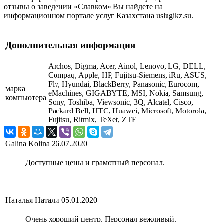
отзывы о заведении «Славком» Вы найдете на
информационном портале услуг Казахстана uslugikz.su.
Дополнительная информация
Archos, Digma, Acer, Ainol, Lenovo, LG, DELL,
Compaq, Apple, HP, Fujitsu-Siemens, iRu, ASUS,
Fly, Hyundai, BlackBerry, Panasonic, Eurocom,
марка
eMachines, GIGABYTE, MSI, Nokia, Samsung,
компьютера
Sony, Toshiba, Viewsonic, 3Q, Alcatel, Cisco,
Packard Bell, HTC, Huawei, Microsoft, Motorola,
Fujitsu, Ritmix, TeXet, ZTE
Galina Kolina
26.07.2020
Доступные цены и грамотный персонал.
Наталья Натали
05.01.2020
Очень хороший центр. Персонал вежливый.