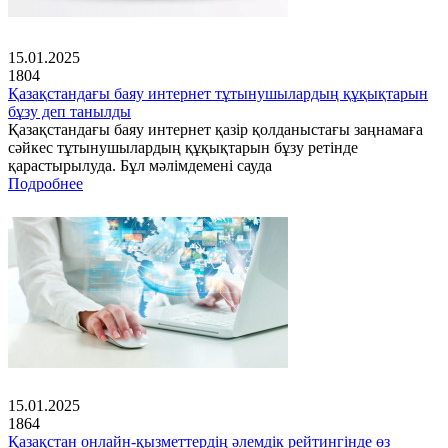
15.01.2025
1804
Қазақстандағы баяу интернет тұтынушылардың құқықтарын
бұзу деп танылды
Қазақстандағы баяу интернет қазір қолданыстағы заңнамаға
сәйкес тұтынушылардың құқықтарын бұзу ретінде
қарастырылуда. Бұл мәлімдемені сауда
Подробнее
15.01.2025
1864
Қазақстан онлайн-қызметтердің әлемдік рейтингінде өз