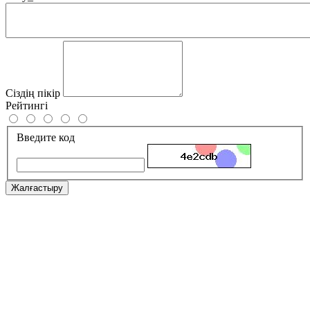
Сіздің пікір
Рейтингі
Введите код
Жалғастыру