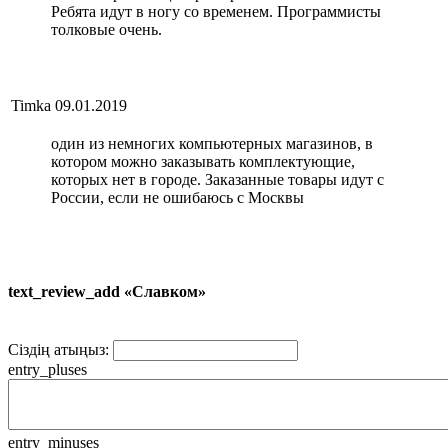
Ребята идут в ногу со временем. Программисты
толковые очень.
Timka
09.01.2019
один из немногих компьютерных магазинов, в
котором можно заказывать комплектующие,
которых нет в городе. Заказанные товары идут с
России, если не ошибаюсь с Москвы
text_review_add «Славком»
Сіздің атыңыз:
entry_pluses
entry_minuses