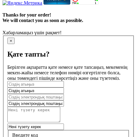
Thanks for your order!
We will contact you as soon as possible.
Хабарламаңыз үшін рақмет!
×
Қате тапты?
Берілген ақпаратта қате немесе қате тапсаңыз, мекеменің
мекен-жайы немесе телефон нөмірі өзгертілген болса,
оны төмендегі пішінде көрсетіңіз және оны түзетеміз.
Введите код