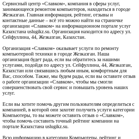
Сервисный центр «Славком», компания в сферы услуг,
занимающееся ремонтом компьютеров, находиться в городе
Жезказган. Главная информация, рейтинг, отзывы и
контактные данные – всё это можно найти на страничке
организации «Славком» на информационном портале услуг
Казахстана uslugikz.su. Организация находится по адресу ул.
Сейфуллина, 44, Жезказган, Казахстан.
Организация «Славком» оказывает услуги по ремонту
компьютерной техники в городе Жезказган. Наша
организация будет рада, если вы обратитесь за нашими
услугами, подойдя по адресу ул. Сейфуллина, 44, Жезказган,
Казахстан или связавшись любым иным, комфортным для
Вас, способом. Также, мы будем рады, если вы оставите отзыв
о работе организации «Славком», чтобы мы смогли
совершенствовать свой сервис и повышать уровень наших
услуг.
Если вы хотите помочь другим пользователям определиться с
компанией, в которой они захотят получить услуги категории
Компьютеры, то вы можете оставить отзыв о «Славком»,
чтобы помочь составить точный рейтинг компании на
портале Казахстана uslugikz.su.
Всю информацию в категории Компьютеры, рейтинг и