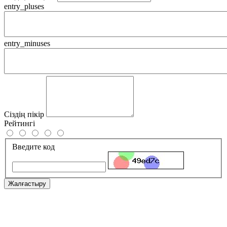
entry_pluses
entry_minuses
Сіздің пікір
Рейтингі
Введите код
Жалғастыру