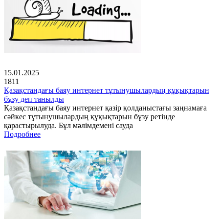
15.01.2025
1811
Қазақстандағы баяу интернет тұтынушылардың құқықтарын
бұзу деп танылды
Қазақстандағы баяу интернет қазір қолданыстағы заңнамаға
сәйкес тұтынушылардың құқықтарын бұзу ретінде
қарастырылуда. Бұл мәлімдемені сауда
Подробнее