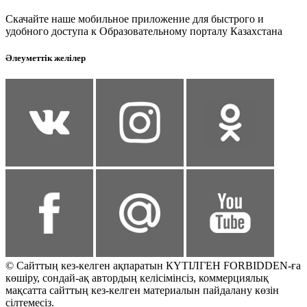
Скачайте наше мобильное приложение для быстрого и
удобного доступа к Образовательному порталу Казахстана
Әлеуметтік желілер
© Сайттың кез-келген ақпаратын КҮТІЛГЕН FORBIDDEN-ға
көшіру, сондай-ақ автордың келісімінсіз, коммерциялық
мақсатта сайттың кез-келген материалын пайдалану көзін
сілтемесіз.