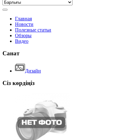
Главная
Новости
Полезные статьи
Обзоры
Видео
Санат
Дизайн
Сіз көрдіңіз