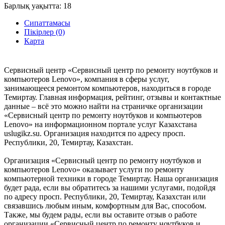
Барлық уақытта:
18
Сипаттамасы
Пікірлер (0)
Карта
Сервисный центр «Сервисный центр по ремонту ноутбуков и
компьютеров Lenovo», компания в сферы услуг,
занимающееся ремонтом компьютеров, находиться в городе
Темиртау. Главная информация, рейтинг, отзывы и контактные
данные – всё это можно найти на страничке организации
«Сервисный центр по ремонту ноутбуков и компьютеров
Lenovo» на информационном портале услуг Казахстана
uslugikz.su. Организация находится по адресу просп.
Республики, 20, Темиртау, Казахстан.
Организация «Сервисный центр по ремонту ноутбуков и
компьютеров Lenovo» оказывает услуги по ремонту
компьютерной техники в городе Темиртау. Наша организация
будет рада, если вы обратитесь за нашими услугами, подойдя
по адресу просп. Республики, 20, Темиртау, Казахстан или
связавшись любым иным, комфортным для Вас, способом.
Также, мы будем рады, если вы оставите отзыв о работе
организации «Сервисный центр по ремонту ноутбуков и