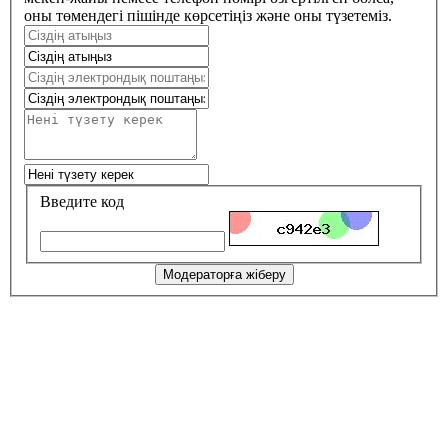
оны төмендегі пішінде көрсетіңіз және оны түзетеміз.
Введите код
Модераторға жіберу