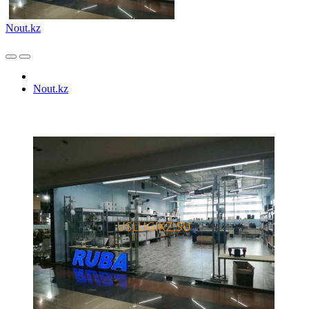
Nout.kz
Nout.kz