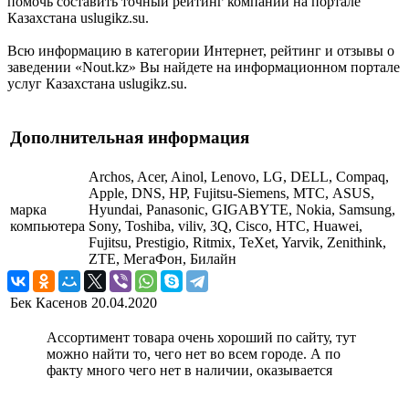
помочь составить точный рейтинг компании на портале
Казахстана uslugikz.su.
Всю информацию в категории Интернет, рейтинг и отзывы о
заведении «Nout.kz» Вы найдете на информационном портале
услуг Казахстана uslugikz.su.
Дополнительная информация
Archos, Acer, Ainol, Lenovo, LG, DELL, Compaq,
Apple, DNS, HP, Fujitsu-Siemens, МТС, ASUS,
марка
Hyundai, Panasonic, GIGABYTE, Nokia, Samsung,
компьютера
Sony, Toshiba, viliv, 3Q, Cisco, HTC, Huawei,
Fujitsu, Prestigio, Ritmix, TeXet, Yarvik, Zenithink,
ZTE, МегаФон, Билайн
Бек Касенов
20.04.2020
Ассортимент товара очень хороший по сайту, тут
можно найти то, чего нет во всем городе. А по
факту много чего нет в наличии, оказывается