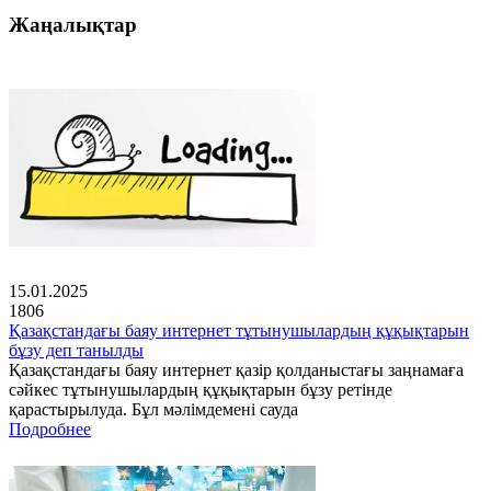
Жаңалықтар
15.01.2025
1806
Қазақстандағы баяу интернет тұтынушылардың құқықтарын
бұзу деп танылды
Қазақстандағы баяу интернет қазір қолданыстағы заңнамаға
сәйкес тұтынушылардың құқықтарын бұзу ретінде
қарастырылуда. Бұл мәлімдемені сауда
Подробнее