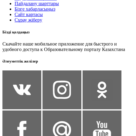
Пайдалану шарттары
Бізге хабарласыңыз
Сайт картасы
Сұрау жіберу
Бізді қолдаңыз
Скачайте наше мобильное приложение для быстрого и
удобного доступа к Образовательному порталу Казахстана
Әлеуметтік желілер