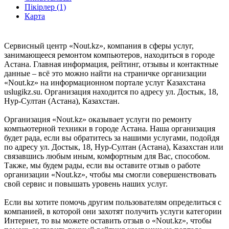
Пікірлер (1)
Карта
Сервисный центр «Nout.kz», компания в сферы услуг,
занимающееся ремонтом компьютеров, находиться в городе
Астана. Главная информация, рейтинг, отзывы и контактные
данные – всё это можно найти на страничке организации
«Nout.kz» на информационном портале услуг Казахстана
uslugikz.su. Организация находится по адресу ул. Достык, 18,
Нур-Султан (Астана), Казахстан.
Организация «Nout.kz» оказывает услуги по ремонту
компьютерной техники в городе Астана. Наша организация
будет рада, если вы обратитесь за нашими услугами, подойдя
по адресу ул. Достык, 18, Нур-Султан (Астана), Казахстан или
связавшись любым иным, комфортным для Вас, способом.
Также, мы будем рады, если вы оставите отзыв о работе
организации «Nout.kz», чтобы мы смогли совершенствовать
свой сервис и повышать уровень наших услуг.
Если вы хотите помочь другим пользователям определиться с
компанией, в которой они захотят получить услуги категории
Интернет, то вы можете оставить отзыв о «Nout.kz», чтобы