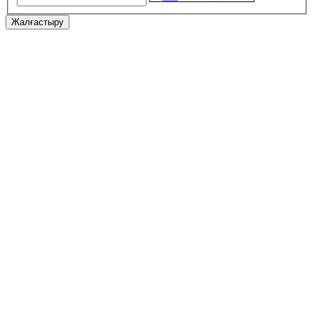
Жалғастыру