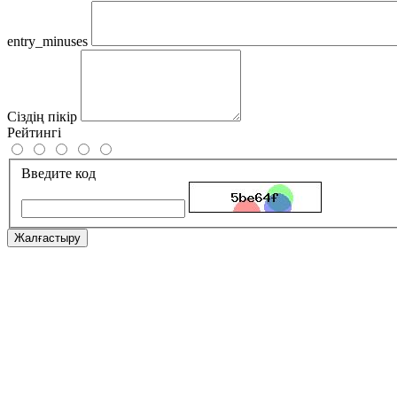
entry_minuses
Сіздің пікір
Рейтингі
Введите код
Жалғастыру