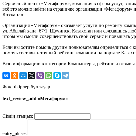
Сервисный центр «Мегафорум», компания в сферы услуг, зани
всё это можно найти на страничке организации «Мегафорум» на
Казахстан.
Организация «Мегафорум» оказывает услуги по ремонту компью
ул. Абылай хана, 67/1, Щучинск, Казахстан или связавшись лю
чтобы мы смогли совершенствовать свой сервис и повышать ур
Если вы хотите помочь другим пользователям определиться с к
помочь составить точный рейтинг компании на портале Казахста
Всю информацию в категории Компьютеры, рейтинг и отзывы о
Жоқ пікірлер бұл тауар.
text_review_add «Мегафорум»
Сіздің атыңыз:
entry_pluses