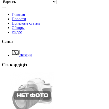
Главная
Новости
Полезные статьи
Обзоры
Видео
Санат
Дизайн
Сіз көрдіңіз