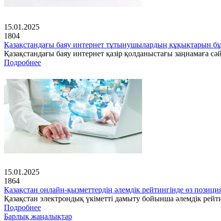
15.01.2025
1804
Қазақстандағы баяу интернет тұтынушылардың құқықтарын бұ
Қазақстандағы баяу интернет қазір қолданыстағы заңнамаға с
Подробнее
15.01.2025
1864
Қазақстан онлайн-қызметтердің әлемдік рейтингінде өз позици
Қазақстан электрондық үкіметті дамыту бойынша әлемдік рейт
Подробнее
Барлық жаңалықтар