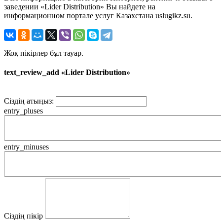
заведении «Lider Distribution» Вы найдете на
информационном портале услуг Казахстана uslugikz.su.
Жоқ пікірлер бұл тауар.
text_review_add «Lider Distribution»
Сіздің атыңыз:
entry_pluses
entry_minuses
Сіздің пікір