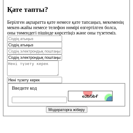
Қате тапты?
Берілген ақпаратта қате немесе қате тапсаңыз, мекеменің
мекен-жайы немесе телефон нөмірі өзгертілген болса,
оны төмендегі пішінде көрсетіңіз және оны түзетеміз.
Введите код
Модераторға жіберу