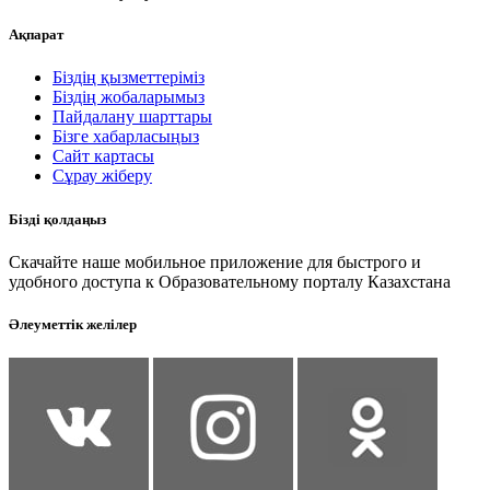
Ақпарат
Біздің қызметтеріміз
Біздің жобаларымыз
Пайдалану шарттары
Бізге хабарласыңыз
Сайт картасы
Сұрау жіберу
Бізді қолдаңыз
Скачайте наше мобильное приложение для быстрого и
удобного доступа к Образовательному порталу Казахстана
Әлеуметтік желілер