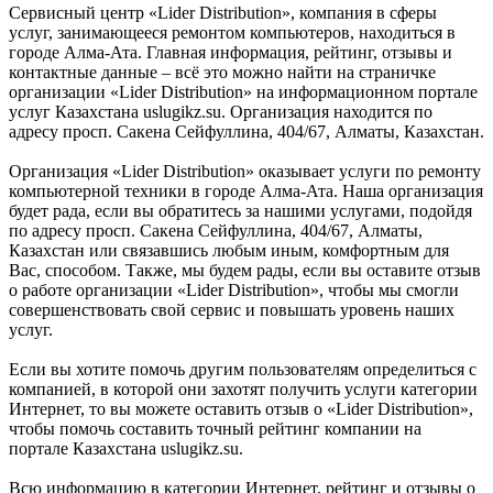
Сервисный центр «Lider Distribution», компания в сферы
услуг, занимающееся ремонтом компьютеров, находиться в
городе Алма-Ата. Главная информация, рейтинг, отзывы и
контактные данные – всё это можно найти на страничке
организации «Lider Distribution» на информационном портале
услуг Казахстана uslugikz.su. Организация находится по
адресу просп. Сакена Сейфуллина, 404/67, Алматы, Казахстан.
Организация «Lider Distribution» оказывает услуги по ремонту
компьютерной техники в городе Алма-Ата. Наша организация
будет рада, если вы обратитесь за нашими услугами, подойдя
по адресу просп. Сакена Сейфуллина, 404/67, Алматы,
Казахстан или связавшись любым иным, комфортным для
Вас, способом. Также, мы будем рады, если вы оставите отзыв
о работе организации «Lider Distribution», чтобы мы смогли
совершенствовать свой сервис и повышать уровень наших
услуг.
Если вы хотите помочь другим пользователям определиться с
компанией, в которой они захотят получить услуги категории
Интернет, то вы можете оставить отзыв о «Lider Distribution»,
чтобы помочь составить точный рейтинг компании на
портале Казахстана uslugikz.su.
Всю информацию в категории Интернет, рейтинг и отзывы о