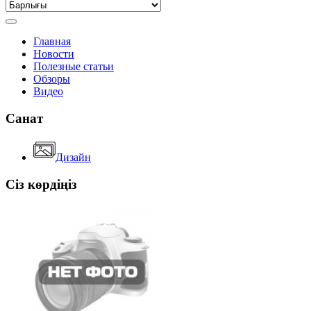
Главная
Новости
Полезные статьи
Обзоры
Видео
Санат
Дизайн
Сіз көрдіңіз