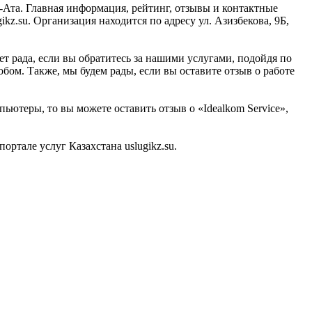
-Ата. Главная информация, рейтинг, отзывы и контактные
kz.su. Организация находится по адресу ул. Азизбекова, 9Б,
т рада, если вы обратитесь за нашими услугами, подойдя по
бом. Также, мы будем рады, если вы оставите отзыв о работе
ьютеры, то вы можете оставить отзыв о «Idealkom Service»,
ртале услуг Казахстана uslugikz.su.