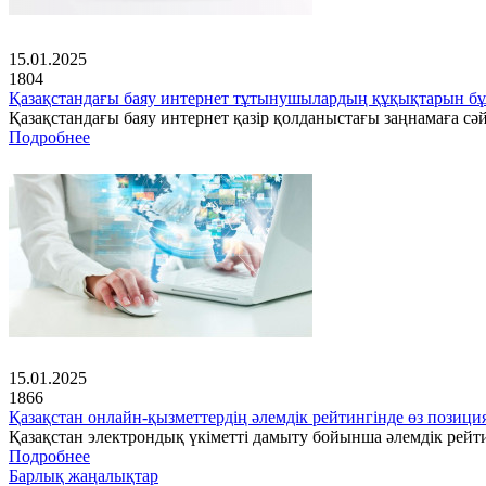
15.01.2025
1804
Қазақстандағы баяу интернет тұтынушылардың құқықтарын бұ
Қазақстандағы баяу интернет қазір қолданыстағы заңнамаға с
Подробнее
15.01.2025
1866
Қазақстан онлайн-қызметтердің әлемдік рейтингінде өз позици
Қазақстан электрондық үкіметті дамыту бойынша әлемдік рейт
Подробнее
Барлық жаңалықтар