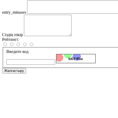
entry_minuses
Сіздің пікір
Рейтингі
Введите код
Жалғастыру