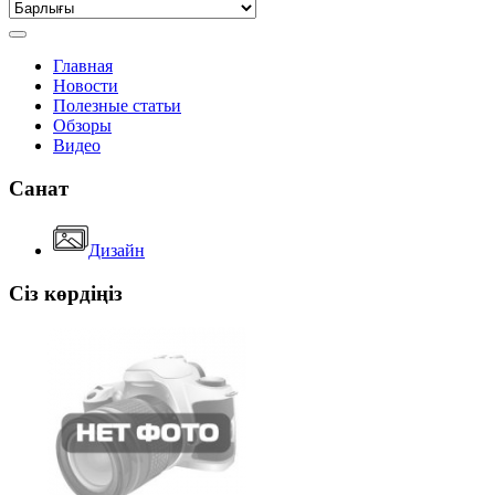
Главная
Новости
Полезные статьи
Обзоры
Видео
Санат
Дизайн
Сіз көрдіңіз