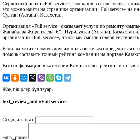
Сервисный центр «Full service», компания в сферы услуг, зан
это можно найти на страничке организации «Full service» на и
Султан (Астана), Казахстан.
Организация «Full service» оказывает услуги по ремонту компь
Жанайдара Жирентаева, 6/1, Нур-Султан (Астана), Казахстан и
организации «Full service», чтобы мы смогли совершенствовать
Если вы хотите помочь другим пользователям определиться с ко
помочь составить точный рейтинг компании на портале Казахста
Всю информацию в категории Компьютеры, рейтинг и отзывы о з
Жоқ пікірлер бұл тауар.
text_review_add «Full service»
Сіздің атыңыз:
entry_pluses