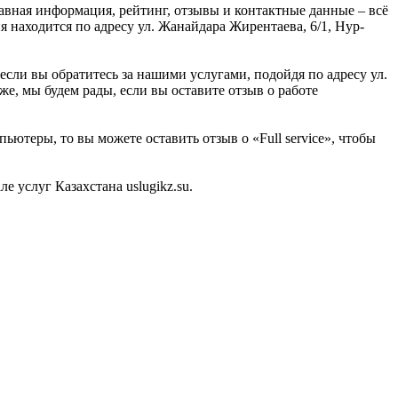
лавная информация, рейтинг, отзывы и контактные данные – всё
я находится по адресу ул. Жанайдара Жирентаева, 6/1, Нур-
если вы обратитесь за нашими услугами, подойдя по адресу ул.
е, мы будем рады, если вы оставите отзыв о работе
ьютеры, то вы можете оставить отзыв о «Full service», чтобы
 услуг Казахстана uslugikz.su.