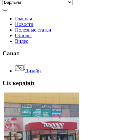
Главная
Новости
Полезные статьи
Обзоры
Видео
Санат
Дизайн
Сіз көрдіңіз