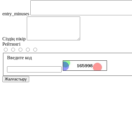
entry_minuses
Сіздің пікір
Рейтингі
Введите код
Жалғастыру