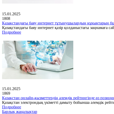
15.01.2025
1808
Қазақстандағы баяу интернет тұтынушылардың құқықтарын бұ
Қазақстандағы баяу интернет қазір қолданыстағы заңнамаға с
Подробнее
15.01.2025
1869
Қазақстан онлайн-қызметтердің әлемдік рейтингінде өз позици
Қазақстан электрондық үкіметті дамыту бойынша әлемдік рейт
Подробнее
Барлық жаңалықтар