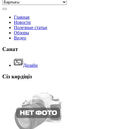
Главная
Новости
Полезные статьи
Обзоры
Видео
Санат
Дизайн
Сіз көрдіңіз