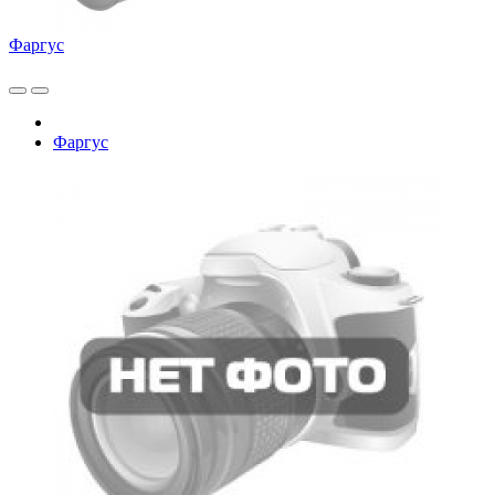
Фаргус
Фаргус