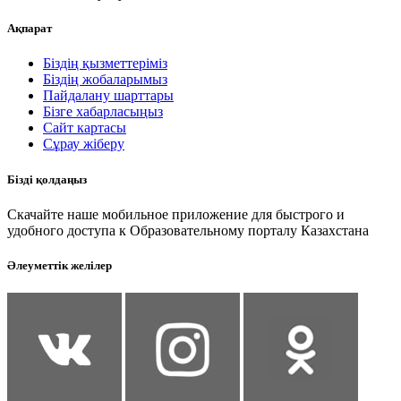
Ақпарат
Біздің қызметтеріміз
Біздің жобаларымыз
Пайдалану шарттары
Бізге хабарласыңыз
Сайт картасы
Сұрау жіберу
Бізді қолдаңыз
Скачайте наше мобильное приложение для быстрого и
удобного доступа к Образовательному порталу Казахстана
Әлеуметтік желілер