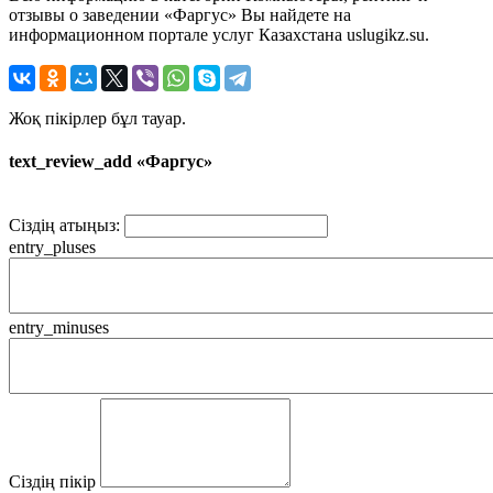
отзывы о заведении «Фаргус» Вы найдете на
информационном портале услуг Казахстана uslugikz.su.
Жоқ пікірлер бұл тауар.
text_review_add «Фаргус»
Сіздің атыңыз:
entry_pluses
entry_minuses
Сіздің пікір