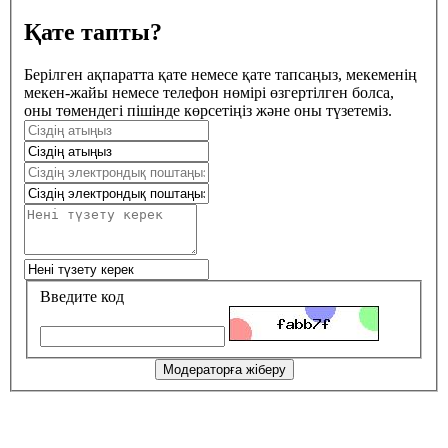
Қате тапты?
Берілген ақпаратта қате немесе қате тапсаңыз, мекеменің
мекен-жайы немесе телефон нөмірі өзгертілген болса,
оны төмендегі пішінде көрсетіңіз және оны түзетеміз.
Введите код
Модераторға жіберу