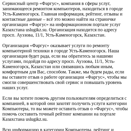
Сервисный центр «Фаргус», компания в сферы услуг,
занимающееся ремонтом компьютеров, находиться в городе
Усть-Каменогорск. Главная информация, рейтинг, отзывы и
контактные данные – всё это можно найти на страничке
организации «Фаргус» на информационном портале услуг
Казахстана uslugikz.su. Организация находится по адресу
просп. Ауэзова, 11/1, Усть-Каменогорск, Казахстан.
Организация «Фаргус» оказывает услуги по ремонту
компьютерной техники в городе Усть-Каменогорск. Наша
организация будет рада, если вы обратитесь за нашими
услугами, подойдя по адресу просп. Ауэзова, 11/1, Усть-
Каменогорск, Казахстан или связавшись любым иным,
комфортным для Вас, способом. Также, мы будем рады, если
вы оставите отзыв о работе организации «Фаргус», чтобы мы
смогли совершенствовать свой сервис и повышать уровень
наших услуг.
Если вы хотите помочь другим пользователям определиться с
компанией, в которой они захотят получить услуги категории
Компьютеры, то вы можете оставить отзыв о «Фаргус», чтобы
помочь составить точный рейтинг компании на портале
Казахстана uslugikz.su.
Всю информацию в категории Компьютеры, рейтинг и