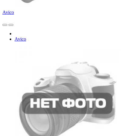
Avico
Avico