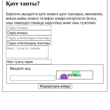
Қате тапты?
Берілген ақпаратта қате немесе қате тапсаңыз, мекеменің
мекен-жайы немесе телефон нөмірі өзгертілген болса,
оны төмендегі пішінде көрсетіңіз және оны түзетеміз.
Введите код
Модераторға жіберу