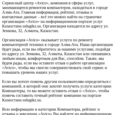
Сервисный центр «Avico», компания в сферы услуг,
занимающееся ремонтом компьютеров, находиться в городе
Алма-Ата. Главная информация, рейтинг, отзывы и
контактные данные – всё это можно найти на страничке
организации «Avico» на информационном портале услуг
Казахстана uslugikz.su. Организация находится по адресу ул.
Зенкова, 32, Алматы, Казахстан.
Организация «Avico» оказывает услуги по ремонту
компьютерной техники в городе Алма-Ата. Наша организация
будет рада, если вы обратитесь за нашими услугами, подойдя
по адресу ул. Зенкова, 32, Алматы, Казахстан или связавшись
любым иным, комфортным для Вас, способом. Также, мы
будем рады, если вы оставите отзыв о работе организации
«Avico», чтобы мы смогли совершенствовать свой сервис и
повышать уровень наших услуг.
Если вы хотите помочь другим пользователям определиться с
компанией, в которой они захотят получить услуги категории
Компьютеры, то вы можете оставить отзыв о «Avico», чтобы
помочь составить точный рейтинг компании на портале
Казахстана uslugikz.su.
Всю информацию в категории Компьютеры, рейтинг и
отзывы о заведении «Avico» Вы найдете на информационном