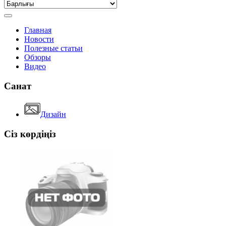
Главная
Новости
Полезные статьи
Обзоры
Видео
Санат
Дизайн
Сіз көрдіңіз