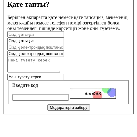
Қате тапты?
Берілген ақпаратта қате немесе қате тапсаңыз, мекеменің
мекен-жайы немесе телефон нөмірі өзгертілген болса,
оны төмендегі пішінде көрсетіңіз және оны түзетеміз.
Введите код
Модераторға жіберу