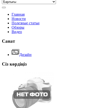
Главная
Новости
Полезные статьи
Обзоры
Видео
Санат
Дизайн
Сіз көрдіңіз