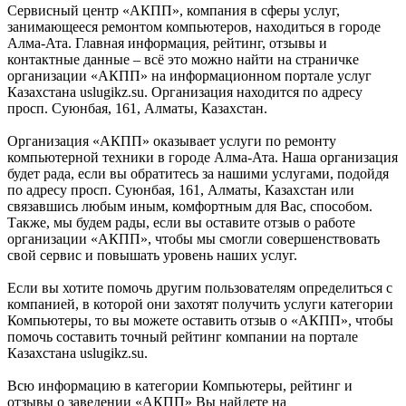
Сервисный центр «АКПП», компания в сферы услуг,
занимающееся ремонтом компьютеров, находиться в городе
Алма-Ата. Главная информация, рейтинг, отзывы и
контактные данные – всё это можно найти на страничке
организации «АКПП» на информационном портале услуг
Казахстана uslugikz.su. Организация находится по адресу
просп. Суюнбая, 161, Алматы, Казахстан.
Организация «АКПП» оказывает услуги по ремонту
компьютерной техники в городе Алма-Ата. Наша организация
будет рада, если вы обратитесь за нашими услугами, подойдя
по адресу просп. Суюнбая, 161, Алматы, Казахстан или
связавшись любым иным, комфортным для Вас, способом.
Также, мы будем рады, если вы оставите отзыв о работе
организации «АКПП», чтобы мы смогли совершенствовать
свой сервис и повышать уровень наших услуг.
Если вы хотите помочь другим пользователям определиться с
компанией, в которой они захотят получить услуги категории
Компьютеры, то вы можете оставить отзыв о «АКПП», чтобы
помочь составить точный рейтинг компании на портале
Казахстана uslugikz.su.
Всю информацию в категории Компьютеры, рейтинг и
отзывы о заведении «АКПП» Вы найдете на