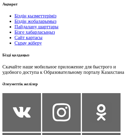
Ақпарат
Біздің қызметтеріміз
Біздің жобаларымыз
Пайдалану шарттары
Бізге хабарласыңыз
Сайт картасы
Сұрау жіберу
Бізді қолдаңыз
Скачайте наше мобильное приложение для быстрого и
удобного доступа к Образовательному порталу Казахстана
Әлеуметтік желілер