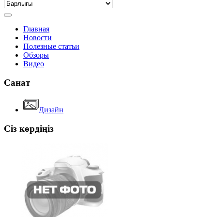
Главная
Новости
Полезные статьи
Обзоры
Видео
Санат
Дизайн
Сіз көрдіңіз