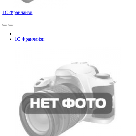
1С Франчайзи
1С Франчайзи