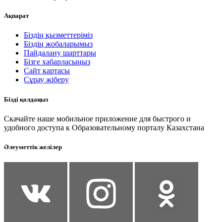
Ақпарат
Біздің қызметтеріміз
Біздің жобаларымыз
Пайдалану шарттары
Бізге хабарласыңыз
Сайт картасы
Сұрау жіберу
Бізді қолдаңыз
Скачайте наше мобильное приложение для быстрого и
удобного доступа к Образовательному порталу Казахстана
Әлеуметтік желілер