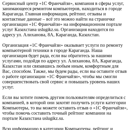
Сервисный центр «1С Франчайзи», компания в сферы услуг,
занимающееся ремонтом компьютеров, находиться в городе
Караганда. Главная информация, рейтинг, отзывы и
контактные данные – всё это можно найти на страничке
организации «1С Франчайзи» на информационном портале
услуг Казахстана uslugikz.su. Организация находится по
адресу ул. Алиханова, 8А, Караганда, Казахстан.
Организация «1С Франчайзи» оказывает услуги по ремонту
компьютерной техники в городе Караганда. Наша
организация будет рада, если вы обратитесь за нашими
услугами, подойдя по адресу ул. Алиханова, 8А, Караганда,
Казахстан или связавшись любым иным, комфортным для
Вас, способом. Также, мы будем рады, если вы оставите отзыв
о работе организации «1С Франчайзи», чтобы мы смогли
совершенствовать свой сервис и повышать уровень наших
услуг.
Если вы хотите помочь другим пользователям определиться с
компанией, в которой они захотят получить услуги категории
Компьютеры, то вы можете оставить отзыв о «1С Франчайзи»,
чтобы помочь составить точный рейтинг компании на
портале Казахстана uslugikz.su.
Всю информацию в категории Компьютеры, рейтинг и