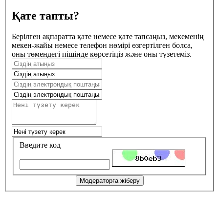
Қате тапты?
Берілген ақпаратта қате немесе қате тапсаңыз, мекеменің
мекен-жайы немесе телефон нөмірі өзгертілген болса,
оны төмендегі пішінде көрсетіңіз және оны түзетеміз.
Введите код
Модераторға жіберу