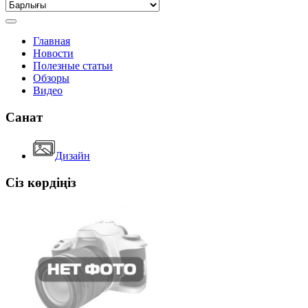
Главная
Новости
Полезные статьи
Обзоры
Видео
Санат
Дизайн
Сіз көрдіңіз