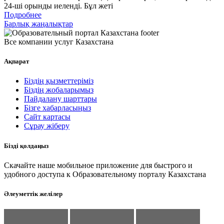
24-ші орынды иеленді. Бұл жеті
Подробнее
Барлық жаңалықтар
Все компании услуг Казахстана
Ақпарат
Біздің қызметтеріміз
Біздің жобаларымыз
Пайдалану шарттары
Бізге хабарласыңыз
Сайт картасы
Сұрау жіберу
Бізді қолдаңыз
Скачайте наше мобильное приложение для быстрого и
удобного доступа к Образовательному порталу Казахстана
Әлеуметтік желілер