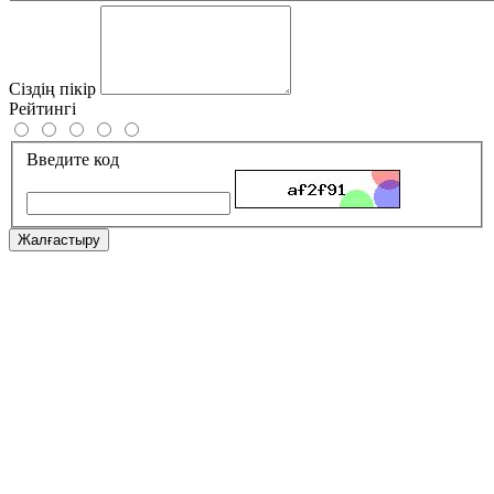
Сіздің пікір
Рейтингі
Введите код
Жалғастыру