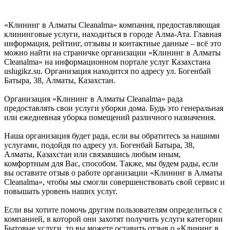
«Клининг в Алматы Cleanalma» компания, предоставляющая
клининговые услуги, находиться в городе Алма-Ата. Главная
информация, рейтинг, отзывы и контактные данные – всё это
можно найти на страничке организации «Клининг в Алматы
Cleanalma» на информационном портале услуг Казахстана
uslugikz.su. Организация находится по адресу ул. Богенбай
Батыра, 38, Алматы, Казахстан.
Организация «Клининг в Алматы Cleanalma» рада
предоставлять свои услуги уборки дома. Будь это генеральная
или ежедневная уборка помещений различного назначения.
Наша организация будет рада, если вы обратитесь за нашими
услугами, подойдя по адресу ул. Богенбай Батыра, 38,
Алматы, Казахстан или связавшись любым иным,
комфортным для Вас, способом. Также, мы будем рады, если
вы оставите отзыв о работе организации «Клининг в Алматы
Cleanalma», чтобы мы смогли совершенствовать свой сервис и
повышать уровень наших услуг.
Если вы хотите помочь другим пользователям определиться с
компанией, в которой они захотят получить услуги категории
Бытовые услуги, то вы можете оставить отзыв о «Клининг в