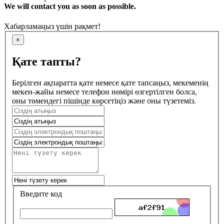
We will contact you as soon as possible.
Хабарламаңыз үшін рақмет!
×
Қате тапты?
Берілген ақпаратта қате немесе қате тапсаңыз, мекеменің
мекен-жайы немесе телефон нөмірі өзгертілген болса,
оны төмендегі пішінде көрсетіңіз және оны түзетеміз.
Введите код