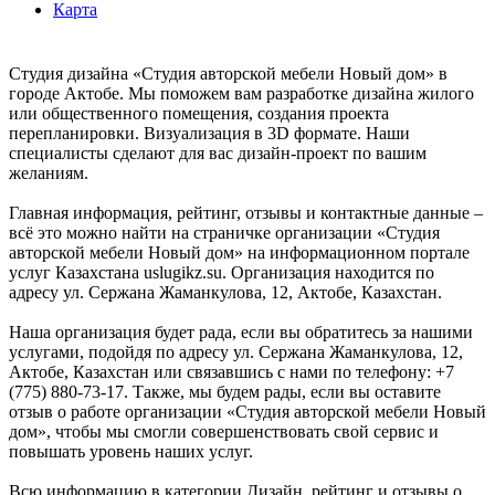
Карта
Студия дизайна «Студия авторской мебели Новый дом» в
городе Актобе. Мы поможем вам разработке дизайна жилого
или общественного помещения, создания проекта
перепланировки. Визуализация в 3D формате. Наши
специалисты сделают для вас дизайн-проект по вашим
желаниям.
Главная информация, рейтинг, отзывы и контактные данные –
всё это можно найти на страничке организации «Студия
авторской мебели Новый дом» на информационном портале
услуг Казахстана uslugikz.su. Организация находится по
адресу ул. Сержана Жаманкулова, 12, Актобе, Казахстан.
Наша организация будет рада, если вы обратитесь за нашими
услугами, подойдя по адресу ул. Сержана Жаманкулова, 12,
Актобе, Казахстан или связавшись с нами по телефону: +7
(775) 880-73-17. Также, мы будем рады, если вы оставите
отзыв о работе организации «Студия авторской мебели Новый
дом», чтобы мы смогли совершенствовать свой сервис и
повышать уровень наших услуг.
Всю информацию в категории Дизайн, рейтинг и отзывы о