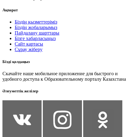
Ақпарат
Біздің қызметтеріміз
Біздің жобаларымыз
Пайдалану шарттары
Бізге хабарласыңыз
Сайт картасы
Сұрау жіберу
Бізді қолдаңыз
Скачайте наше мобильное приложение для быстрого и
удобного доступа к Образовательному порталу Казахстана
Әлеуметтік желілер