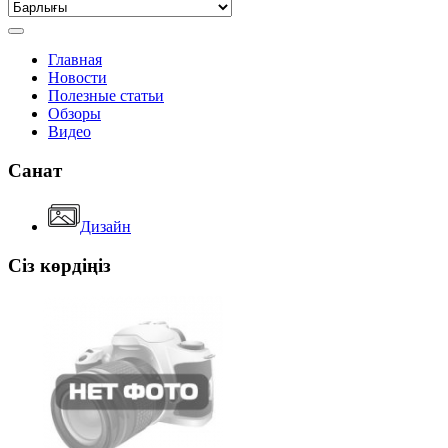
Главная
Новости
Полезные статьи
Обзоры
Видео
Санат
Дизайн
Сіз көрдіңіз