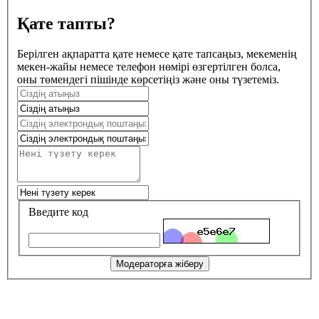
Қате тапты?
Берілген ақпаратта қате немесе қате тапсаңыз, мекеменің
мекен-жайы немесе телефон нөмірі өзгертілген болса,
оны төмендегі пішінде көрсетіңіз және оны түзетеміз.
Введите код
Модераторға жіберу