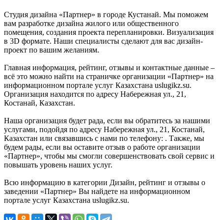
Студия дизайна «Партнер» в городе Кустанай. Мы поможем
вам разработке дизайна жилого или общественного
помещения, создания проекта перепланировки. Визуализация
в 3D формате. Наши специалисты сделают для вас дизайн-
проект по вашим желаниям.
Главная информация, рейтинг, отзывы и контактные данные –
всё это можно найти на страничке организации «Партнер» на
информационном портале услуг Казахстана uslugikz.su.
Организация находится по адресу Набережная ул., 21,
Костанай, Казахстан.
Наша организация будет рада, если вы обратитесь за нашими
услугами, подойдя по адресу Набережная ул., 21, Костанай,
Казахстан или связавшись с нами по телефону: . Также, мы
будем рады, если вы оставите отзыв о работе организации
«Партнер», чтобы мы смогли совершенствовать свой сервис и
повышать уровень наших услуг.
Всю информацию в категории Дизайн, рейтинг и отзывы о
заведении «Партнер» Вы найдете на информационном
портале услуг Казахстана uslugikz.su.