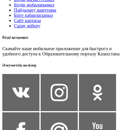
Біздің жобаларымыз
Пайдалану шарттары
Бізге хабарласыңыз
Сайт картасы
Сұрау жіберу
Бізді қолдаңыз
Скачайте наше мобильное приложение для быстрого и
удобного доступа к Образовательному порталу Казахстана
Әлеуметтік желілер