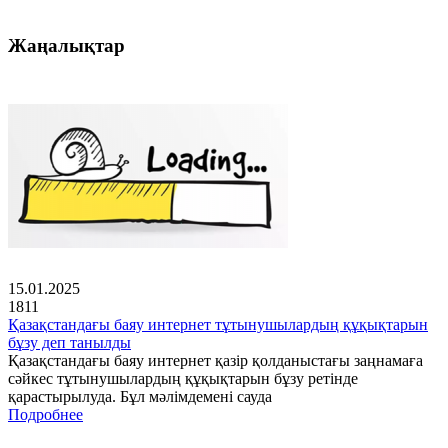
Жаңалықтар
15.01.2025
1811
Қазақстандағы баяу интернет тұтынушылардың құқықтарын
бұзу деп танылды
Қазақстандағы баяу интернет қазір қолданыстағы заңнамаға
сәйкес тұтынушылардың құқықтарын бұзу ретінде
қарастырылуда. Бұл мәлімдемені сауда
Подробнее