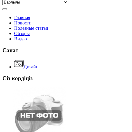
Главная
Новости
Полезные статьи
Обзоры
Видео
Санат
Дизайн
Сіз көрдіңіз