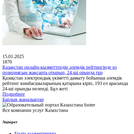
15.01.2025
1870
Қазақстан онлайн-қызметтердің әлемдік рейтингінде өз
позициясын жақсарта отырып, 24-ші орында тұр
Қазақстан электрондық үкіметті дамыту бойынша әлемдік
рейтинг көшбасшыларының қатарына кіріп, 193 ел арасында
24-ші орынды иеленді. Бұл жеті
Подробнее
Барлық жаңалықтар
Все компании услуг Казахстана
Ақпарат
Біздің қызметтеріміз