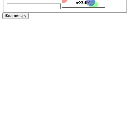
Жалғастыру