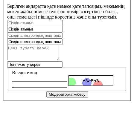
Берілген ақпаратта қате немесе қате тапсаңыз, мекеменің
мекен-жайы немесе телефон нөмірі өзгертілген болса,
оны төмендегі пішінде көрсетіңіз және оны түзетеміз.
Введите код
Модераторға жіберу