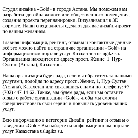
Студия дизайна «Gold» в городе Астана. Мы поможем вам
разработке дизайна жилого или общественного помещения,
создания проекта перепланировки. Визуализация в 3D
формате. Наши специалисты сделают для вас дизайн-проект
по вашим желаниям.
Главная информация, рейтинг, отзывы и контактные данные –
всё это можно найти на страничке организации «Gold» на
информационном портале услуг Казахстана uslugikz.su.
Организация находится по адресу просп. Женис, 1, Нур-
Султан (Астана), Казахстан.
Наша организация будет рада, если вы обратитесь за нашими
услугами, подойдя по адресу просп. Женис, 1, Нур-Султан
(Астана), Казахстан или связавшись с нами по телефону: +7
(702) 447-14-62. Также, мы будем рады, если вы оставите
отзыв о работе организации «Gold», чтобы мы смогли
совершенствовать свой сервис и повышать уровень наших
услуг.
Всю информацию в категории Дизайн, рейтинг и отзывы о
заведении «Gold» Вы найдете на информационном портале
услуг Казахстана uslugikz.su.