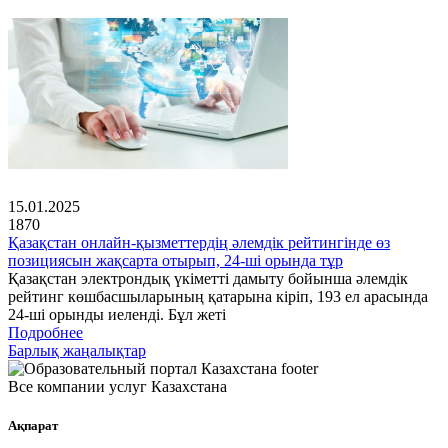
15.01.2025
1870
Қазақстан онлайн-қызметтердің әлемдік рейтингінде өз
позициясын жақсарта отырып, 24-ші орында тұр
Қазақстан электрондық үкіметті дамыту бойынша әлемдік
рейтинг көшбасшыларының қатарына кіріп, 193 ел арасында
24-ші орынды иеленді. Бұл жеті
Подробнее
Барлық жаңалықтар
Все компании услуг Казахстана
Ақпарат