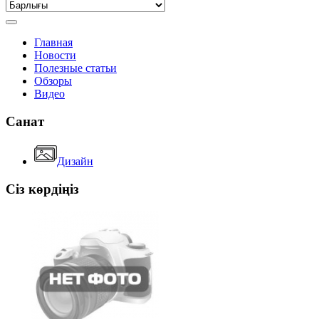
Главная
Новости
Полезные статьи
Обзоры
Видео
Санат
Дизайн
Сіз көрдіңіз