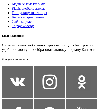
Біздің қызметтеріміз
Біздің жобаларымыз
Пайдалану шарттары
Бізге хабарласыңыз
Сайт картасы
Сұрау жіберу
Бізді қолдаңыз
Скачайте наше мобильное приложение для быстрого и
удобного доступа к Образовательному порталу Казахстана
Әлеуметтік желілер