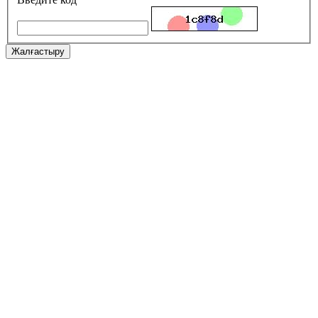
Жалғастыру