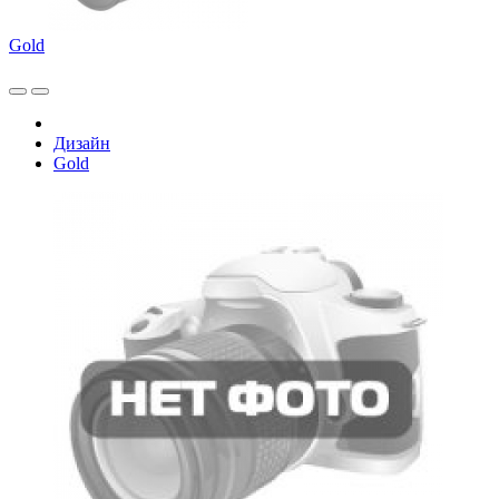
Gold
Дизайн
Gold