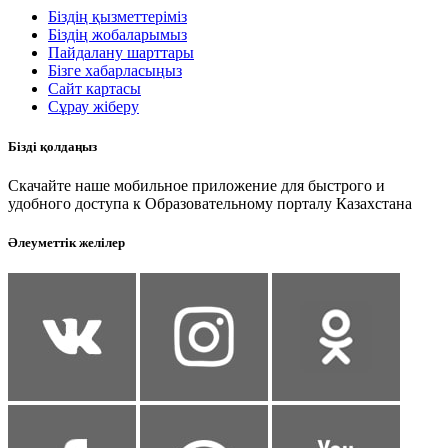
Біздің қызметтеріміз
Біздің жобаларымыз
Пайдалану шарттары
Бізге хабарласыңыз
Сайт картасы
Сұрау жіберу
Бізді қолдаңыз
Скачайте наше мобильное приложение для быстрого и
удобного доступа к Образовательному порталу Казахстана
Әлеуметтік желілер