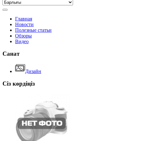
Главная
Новости
Полезные статьи
Обзоры
Видео
Санат
Дизайн
Сіз көрдіңіз