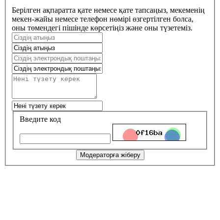
Берілген ақпаратта қате немесе қате тапсаңыз, мекеменің
мекен-жайы немесе телефон нөмірі өзгертілген болса,
оны төмендегі пішінде көрсетіңіз және оны түзетеміз.
Введите код
Модераторға жіберу