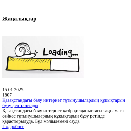
Жаңалықтар
15.01.2025
1807
Қазақстандағы баяу интернет тұтынушылардың құқықтарын
бұзу деп танылды
Қазақстандағы баяу интернет қазір қолданыстағы заңнамаға
сәйкес тұтынушылардың құқықтарын бұзу ретінде
қарастырылуда. Бұл мәлімдемені сауда
Подробнее