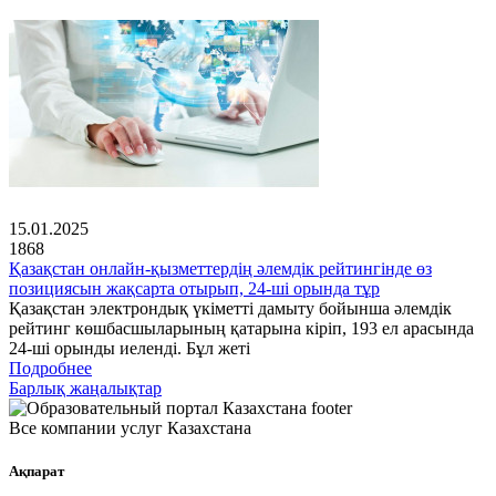
15.01.2025
1868
Қазақстан онлайн-қызметтердің әлемдік рейтингінде өз
позициясын жақсарта отырып, 24-ші орында тұр
Қазақстан электрондық үкіметті дамыту бойынша әлемдік
рейтинг көшбасшыларының қатарына кіріп, 193 ел арасында
24-ші орынды иеленді. Бұл жеті
Подробнее
Барлық жаңалықтар
Все компании услуг Казахстана
Ақпарат