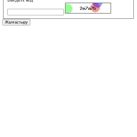
Жалғастыру