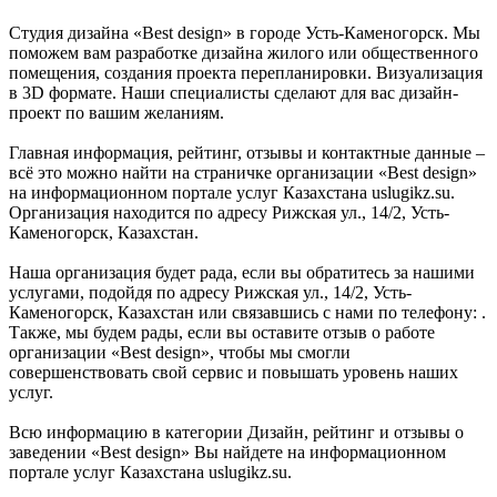
Студия дизайна «Best design» в городе Усть-Каменогорск. Мы
поможем вам разработке дизайна жилого или общественного
помещения, создания проекта перепланировки. Визуализация
в 3D формате. Наши специалисты сделают для вас дизайн-
проект по вашим желаниям.
Главная информация, рейтинг, отзывы и контактные данные –
всё это можно найти на страничке организации «Best design»
на информационном портале услуг Казахстана uslugikz.su.
Организация находится по адресу Рижская ул., 14/2, Усть-
Каменогорск, Казахстан.
Наша организация будет рада, если вы обратитесь за нашими
услугами, подойдя по адресу Рижская ул., 14/2, Усть-
Каменогорск, Казахстан или связавшись с нами по телефону: .
Также, мы будем рады, если вы оставите отзыв о работе
организации «Best design», чтобы мы смогли
совершенствовать свой сервис и повышать уровень наших
услуг.
Всю информацию в категории Дизайн, рейтинг и отзывы о
заведении «Best design» Вы найдете на информационном
портале услуг Казахстана uslugikz.su.