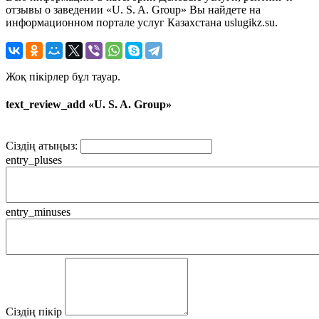
отзывы о заведении «U. S. A. Group» Вы найдете на
информационном портале услуг Казахстана uslugikz.su.
Жоқ пікірлер бұл тауар.
text_review_add «U. S. A. Group»
Сіздің атыңыз:
entry_pluses
entry_minuses
Сіздің пікір