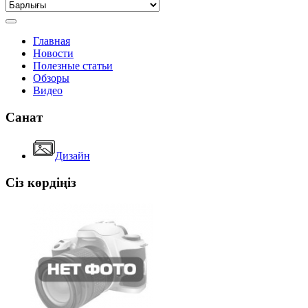
Главная
Новости
Полезные статьи
Обзоры
Видео
Санат
Дизайн
Сіз көрдіңіз