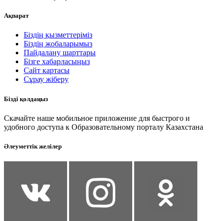
Ақпарат
Біздің қызметтеріміз
Біздің жобаларымыз
Пайдалану шарттары
Бізге хабарласыңыз
Сайт картасы
Сұрау жіберу
Бізді қолдаңыз
Скачайте наше мобильное приложение для быстрого и
удобного доступа к Образовательному порталу Казахстана
Әлеуметтік желілер