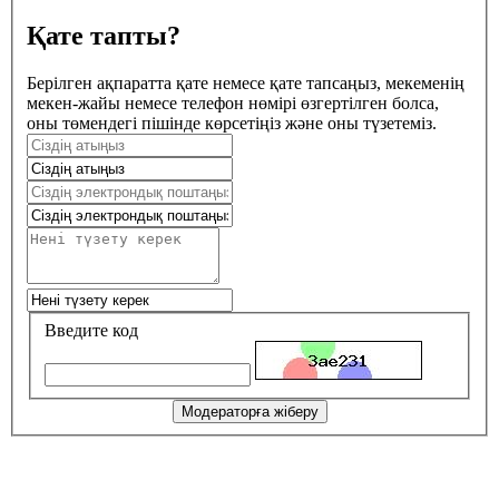
Қате тапты?
Берілген ақпаратта қате немесе қате тапсаңыз, мекеменің
мекен-жайы немесе телефон нөмірі өзгертілген болса,
оны төмендегі пішінде көрсетіңіз және оны түзетеміз.
Введите код
Модераторға жіберу