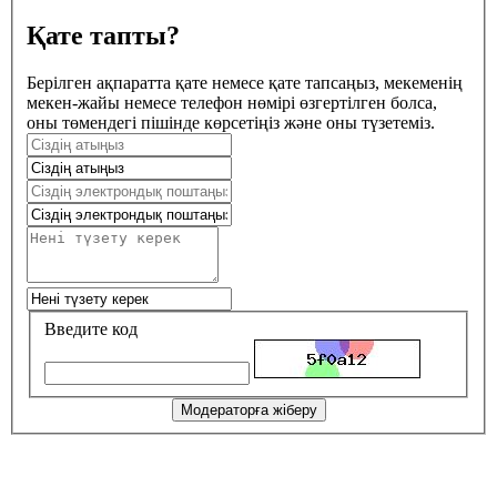
Қате тапты?
Берілген ақпаратта қате немесе қате тапсаңыз, мекеменің
мекен-жайы немесе телефон нөмірі өзгертілген болса,
оны төмендегі пішінде көрсетіңіз және оны түзетеміз.
Введите код
Модераторға жіберу