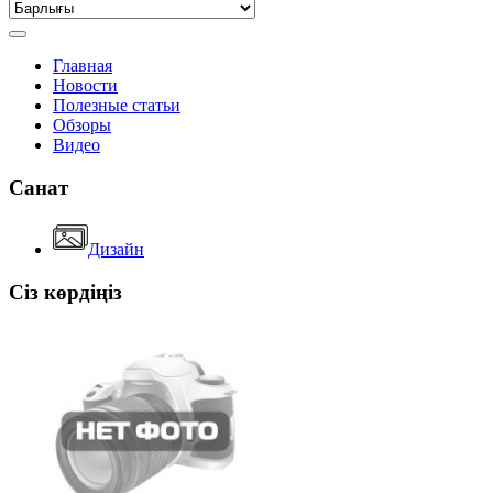
Главная
Новости
Полезные статьи
Обзоры
Видео
Санат
Дизайн
Сіз көрдіңіз