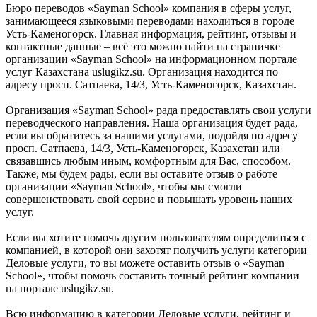
Бюро переводов «Sayman School» компания в сферы услуг,
занимающееся языковыми переводами находиться в городе
Усть-Каменогорск. Главная информация, рейтинг, отзывы и
контактные данные – всё это можно найти на страничке
организации «Sayman School» на информационном портале
услуг Казахстана uslugikz.su. Организация находится по
адресу просп. Сатпаева, 14/3, Усть-Каменогорск, Казахстан.
Организация «Sayman School» рада предоставлять свои услуги
переводческого направления. Наша организация будет рада,
если вы обратитесь за нашими услугами, подойдя по адресу
просп. Сатпаева, 14/3, Усть-Каменогорск, Казахстан или
связавшись любым иным, комфортным для Вас, способом.
Также, мы будем рады, если вы оставите отзыв о работе
организации «Sayman School», чтобы мы смогли
совершенствовать свой сервис и повышать уровень наших
услуг.
Если вы хотите помочь другим пользователям определиться с
компанией, в которой они захотят получить услуги категории
Деловые услуги, то вы можете оставить отзыв о «Sayman
School», чтобы помочь составить точный рейтинг компании
на портале uslugikz.su.
Всю информацию в категории Деловые услуги, рейтинг и