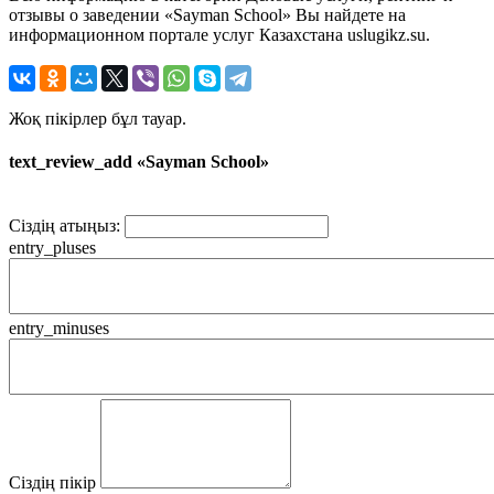
отзывы о заведении «Sayman School» Вы найдете на
информационном портале услуг Казахстана uslugikz.su.
Жоқ пікірлер бұл тауар.
text_review_add «Sayman School»
Сіздің атыңыз:
entry_pluses
entry_minuses
Сіздің пікір