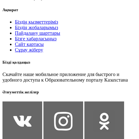
Ақпарат
Біздің қызметтеріміз
Біздің жобаларымыз
Пайдалану шарттары
Бізге хабарласыңыз
Сайт картасы
Сұрау жіберу
Бізді қолдаңыз
Скачайте наше мобильное приложение для быстрого и
удобного доступа к Образовательному порталу Казахстана
Әлеуметтік желілер