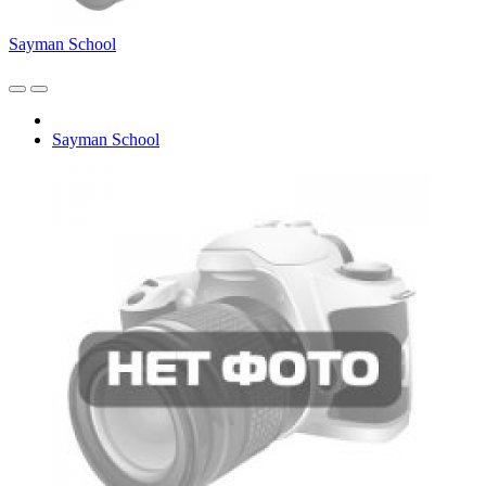
Sayman School
Sayman School