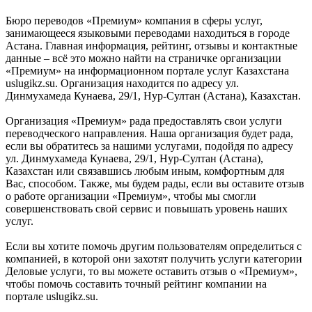
Бюро переводов «Премиум» компания в сферы услуг,
занимающееся языковыми переводами находиться в городе
Астана. Главная информация, рейтинг, отзывы и контактные
данные – всё это можно найти на страничке организации
«Премиум» на информационном портале услуг Казахстана
uslugikz.su. Организация находится по адресу ул.
Динмухамеда Кунаева, 29/1, Нур-Султан (Астана), Казахстан.
Организация «Премиум» рада предоставлять свои услуги
переводческого направления. Наша организация будет рада,
если вы обратитесь за нашими услугами, подойдя по адресу
ул. Динмухамеда Кунаева, 29/1, Нур-Султан (Астана),
Казахстан или связавшись любым иным, комфортным для
Вас, способом. Также, мы будем рады, если вы оставите отзыв
о работе организации «Премиум», чтобы мы смогли
совершенствовать свой сервис и повышать уровень наших
услуг.
Если вы хотите помочь другим пользователям определиться с
компанией, в которой они захотят получить услуги категории
Деловые услуги, то вы можете оставить отзыв о «Премиум»,
чтобы помочь составить точный рейтинг компании на
портале uslugikz.su.