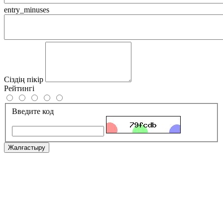
entry_minuses
Сіздің пікір
Рейтингі
Введите код
Жалғастыру