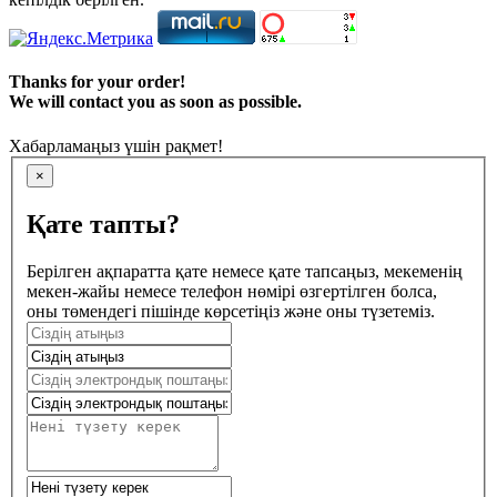
Thanks for your order!
We will contact you as soon as possible.
Хабарламаңыз үшін рақмет!
×
Қате тапты?
Берілген ақпаратта қате немесе қате тапсаңыз, мекеменің
мекен-жайы немесе телефон нөмірі өзгертілген болса,
оны төмендегі пішінде көрсетіңіз және оны түзетеміз.