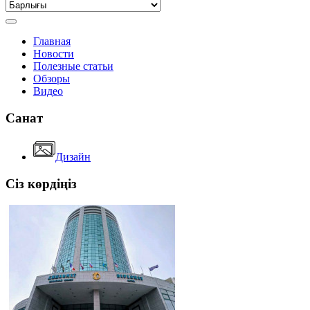
Главная
Новости
Полезные статьи
Обзоры
Видео
Санат
Дизайн
Сіз көрдіңіз