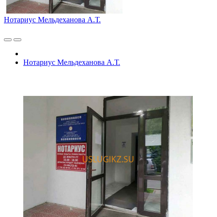
Нотариус Мельдеханова А.Т.
Нотариус Мельдеханова А.Т.