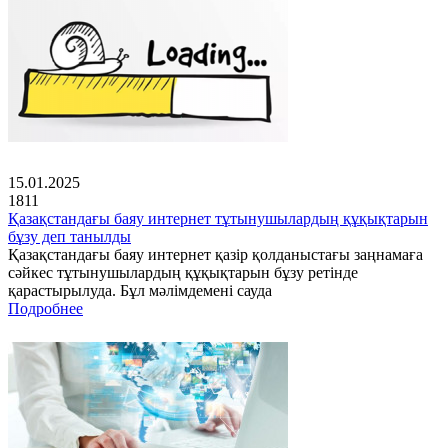
15.01.2025
1811
Қазақстандағы баяу интернет тұтынушылардың құқықтарын
бұзу деп танылды
Қазақстандағы баяу интернет қазір қолданыстағы заңнамаға
сәйкес тұтынушылардың құқықтарын бұзу ретінде
қарастырылуда. Бұл мәлімдемені сауда
Подробнее