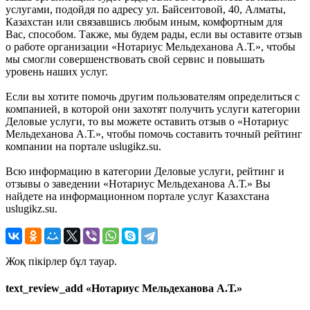
услугами, подойдя по адресу ул. Байсеитовой, 40, Алматы,
Казахстан или связавшись любым иным, комфортным для
Вас, способом. Также, мы будем рады, если вы оставите отзыв
о работе организации «Нотариус Мельдеханова А.Т.», чтобы
мы смогли совершенствовать свой сервис и повышать
уровень наших услуг.
Если вы хотите помочь другим пользователям определиться с
компанией, в которой они захотят получить услуги категории
Деловые услуги, то вы можете оставить отзыв о «Нотариус
Мельдеханова А.Т.», чтобы помочь составить точный рейтинг
компании на портале uslugikz.su.
Всю информацию в категории Деловые услуги, рейтинг и
отзывы о заведении «Нотариус Мельдеханова А.Т.» Вы
найдете на информационном портале услуг Казахстана
uslugikz.su.
Жоқ пікірлер бұл тауар.
text_review_add «Нотариус Мельдеханова А.Т.»