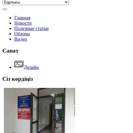
Главная
Новости
Полезные статьи
Обзоры
Видео
Санат
Дизайн
Сіз көрдіңіз