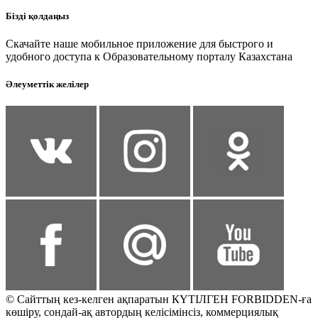
Бізді қолдаңыз
Скачайте наше мобильное приложение для быстрого и
удобного доступа к Образовательному порталу Казахстана
Әлеуметтік желілер
© Сайттың кез-келген ақпаратын КҮТІЛГЕН FORBIDDEN-ға
көшіру, сондай-ақ автордың келісімінсіз, коммерциялық