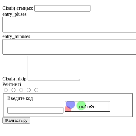
Сіздің атыңыз:
entry_pluses
entry_minuses
Сіздің пікір
Рейтингі
Введите код
Жалғастыру