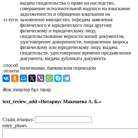
выдача свидетельства о праве на наследство,
совершение исполнительной надписи на взыскание
задолженности и обращение взыскания на
услуги
заложенное имущество, передача заявления
физического и юридического лица другому
физическому и юридическому лицу,
свидетельствование верности копий документов,
удостоверение доверенности, направление запроса
физическому или юридическому лицу, выдача
свидетельств, удостоверение времени предъявления
документа, выдача дубликата документа
способ
наличными, банковским переводом
оплаты
Жоқ пікірлер бұл тауар.
text_review_add «Нотариус Макешева А. Б.»
Сіздің атыңыз:
entry_pluses