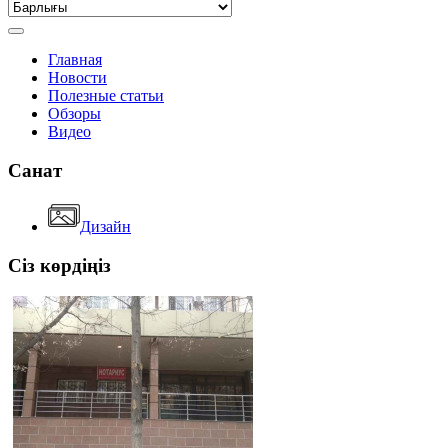
Главная
Новости
Полезные статьи
Обзоры
Видео
Санат
Дизайн
Сіз көрдіңіз