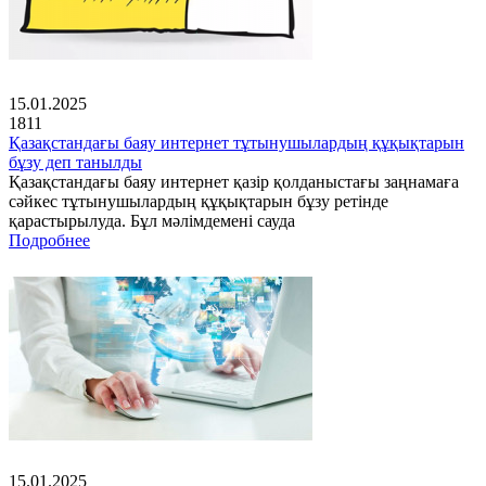
15.01.2025
1811
Қазақстандағы баяу интернет тұтынушылардың құқықтарын
бұзу деп танылды
Қазақстандағы баяу интернет қазір қолданыстағы заңнамаға
сәйкес тұтынушылардың құқықтарын бұзу ретінде
қарастырылуда. Бұл мәлімдемені сауда
Подробнее
15.01.2025