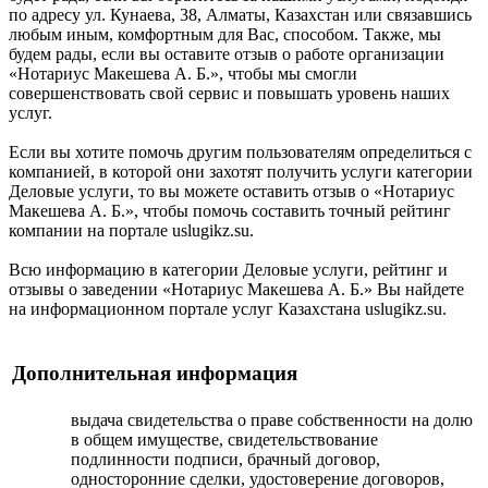
по адресу ул. Кунаева, 38, Алматы, Казахстан или связавшись
любым иным, комфортным для Вас, способом. Также, мы
будем рады, если вы оставите отзыв о работе организации
«Нотариус Макешева А. Б.», чтобы мы смогли
совершенствовать свой сервис и повышать уровень наших
услуг.
Если вы хотите помочь другим пользователям определиться с
компанией, в которой они захотят получить услуги категории
Деловые услуги, то вы можете оставить отзыв о «Нотариус
Макешева А. Б.», чтобы помочь составить точный рейтинг
компании на портале uslugikz.su.
Всю информацию в категории Деловые услуги, рейтинг и
отзывы о заведении «Нотариус Макешева А. Б.» Вы найдете
на информационном портале услуг Казахстана uslugikz.su.
Дополнительная информация
выдача свидетельства о праве собственности на долю
в общем имуществе, свидетельствование
подлинности подписи, брачный договор,
односторонние сделки, удостоверение договоров,