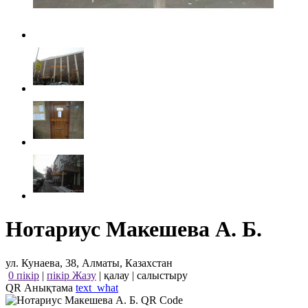
Нотариус Макешева А. Б.
ул. Кунаева, 38, Алматы, Казахстан
0 пікір
|
пікір Жазу
|
қалау
|
салыстыру
QR Анықтама
text_what