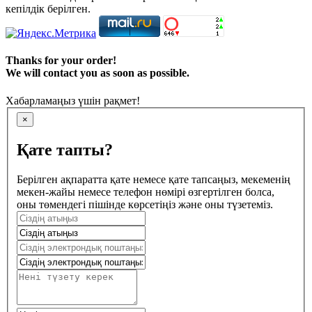
кепілдік берілген.
Thanks for your order!
We will contact you as soon as possible.
Хабарламаңыз үшін рақмет!
×
Қате тапты?
Берілген ақпаратта қате немесе қате тапсаңыз, мекеменің
мекен-жайы немесе телефон нөмірі өзгертілген болса,
оны төмендегі пішінде көрсетіңіз және оны түзетеміз.