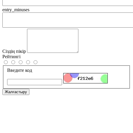
entry_minuses
Сіздің пікір
Рейтингі
Введите код
Жалғастыру