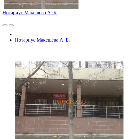
Нотариус Макешева А. Б.
Нотариус Макешева А. Б.