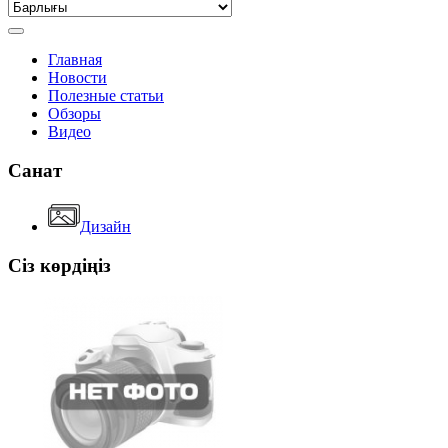
Главная
Новости
Полезные статьи
Обзоры
Видео
Санат
Дизайн
Сіз көрдіңіз