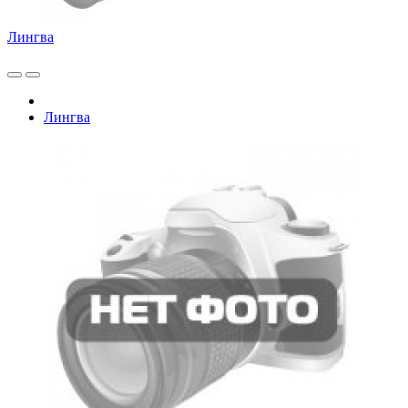
Лингва
Лингва