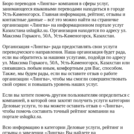
Бюро переводов «Лингва» компания в сферы услуг,
занимающееся языковыми переводами находиться в городе
Усть-Каменогорск. Главная информация, рейтинг, отзывы и
контактные данные – всё это можно найти на страничке
организации «Лингва» на информационном портале услуг
Казахстана uslugikz.su. Организация находится по адресу ул.
Максима Горького, 50А, Усть-Каменогорск, Казахстан.
Организация «Лингва» рада предоставлять свои услуги
переводческого направления. Наша организация будет рада,
если вы обратитесь за нашими услугами, подойдя по адресу
ул. Максима Горького, 50А, Усть-Каменогорск, Казахстан или
связавшись любым иным, комфортным для Вас, способом.
Также, мы будем рады, если вы оставите отзыв о работе
организации «Лингва», чтобы мы смогли совершенствовать
свой сервис и повышать уровень наших услуг.
Если вы хотите помочь другим пользователям определиться с
компанией, в которой они захотят получить услуги категории
Деловые услуги, то вы можете оставить отзыв о «Лингва»,
чтобы помочь составить точный рейтинг компании на
портале uslugikz.su.
Всю информацию в категории Деловые услуги, рейтинг и
отзывы о заведении «Лингва» Вы найдете на