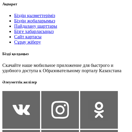
Ақпарат
Біздің қызметтеріміз
Біздің жобаларымыз
Пайдалану шарттары
Бізге хабарласыңыз
Сайт картасы
Сұрау жіберу
Бізді қолдаңыз
Скачайте наше мобильное приложение для быстрого и
удобного доступа к Образовательному порталу Казахстана
Әлеуметтік желілер