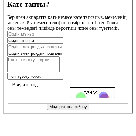
Қате тапты?
Берілген ақпаратта қате немесе қате тапсаңыз, мекеменің
мекен-жайы немесе телефон нөмірі өзгертілген болса,
оны төмендегі пішінде көрсетіңіз және оны түзетеміз.
Введите код
Модераторға жіберу