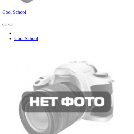
Cool School
Cool School