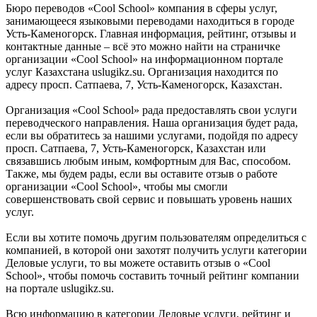
Бюро переводов «Cool School» компания в сферы услуг,
занимающееся языковыми переводами находиться в городе
Усть-Каменогорск. Главная информация, рейтинг, отзывы и
контактные данные – всё это можно найти на страничке
организации «Cool School» на информационном портале
услуг Казахстана uslugikz.su. Организация находится по
адресу просп. Сатпаева, 7, Усть-Каменогорск, Казахстан.
Организация «Cool School» рада предоставлять свои услуги
переводческого направления. Наша организация будет рада,
если вы обратитесь за нашими услугами, подойдя по адресу
просп. Сатпаева, 7, Усть-Каменогорск, Казахстан или
связавшись любым иным, комфортным для Вас, способом.
Также, мы будем рады, если вы оставите отзыв о работе
организации «Cool School», чтобы мы смогли
совершенствовать свой сервис и повышать уровень наших
услуг.
Если вы хотите помочь другим пользователям определиться с
компанией, в которой они захотят получить услуги категории
Деловые услуги, то вы можете оставить отзыв о «Cool
School», чтобы помочь составить точный рейтинг компании
на портале uslugikz.su.
Всю информацию в категории Деловые услуги, рейтинг и