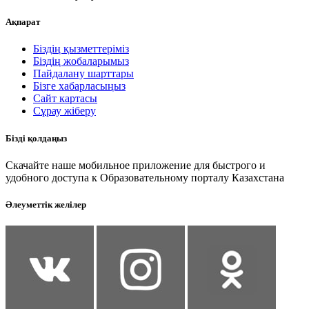
Ақпарат
Біздің қызметтеріміз
Біздің жобаларымыз
Пайдалану шарттары
Бізге хабарласыңыз
Сайт картасы
Сұрау жіберу
Бізді қолдаңыз
Скачайте наше мобильное приложение для быстрого и
удобного доступа к Образовательному порталу Казахстана
Әлеуметтік желілер