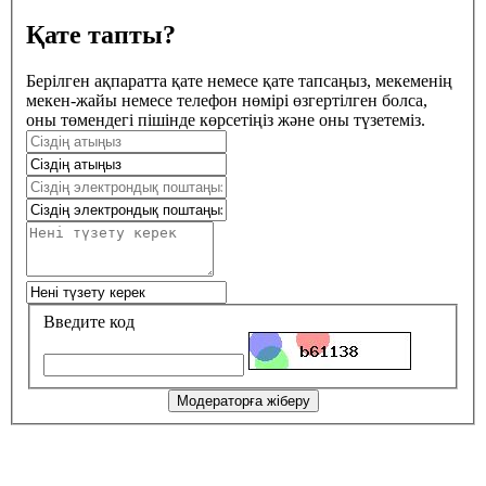
Қате тапты?
Берілген ақпаратта қате немесе қате тапсаңыз, мекеменің
мекен-жайы немесе телефон нөмірі өзгертілген болса,
оны төмендегі пішінде көрсетіңіз және оны түзетеміз.
Введите код
Модераторға жіберу