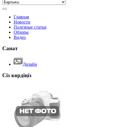
Главная
Новости
Полезные статьи
Обзоры
Видео
Санат
Дизайн
Сіз көрдіңіз