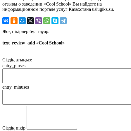
отзывы о заведении «Cool School» Вы найдете на
информационном портале услуг Казахстана uslugikz.su.
Жоқ пікірлер бұл тауар.
text_review_add «Cool School»
Сіздің атыңыз:
entry_pluses
entry_minuses
Сіздің пікір