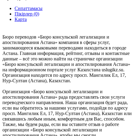
Сипаттамасы
Пікірлер (0)
Карта
Бюро переводов «Бюро консульской легализации и
апостилирования Астана» компания в сферы услуг,
занимающееся языковыми переводами находиться в городе
Астана. Главная информация, рейтинг, отзывы и контактные
данные – всё это можно найти на страничке организации
«Бюро консульской легализации и апостилирования Астана»
на информационном портале услуг Казахстана uslugikz.su.
Организация находится по адресу просп. Мангилик Ел, 17,
Нур-Султан (Астана), Казахстан.
Организация «Бюро консульской легализации и
апостилирования Астана» рада предоставлять свои услуги
переводческого направления. Наша организация будет рада,
если вы обратитесь за нашими услугами, подойдя по адресу
просп. Мангилик Ел, 17, Нур-Султан (Астана), Казахстан или
связавшись любым иным, комфортным для Вас, способом.
Также, мы будем рады, если вы оставите отзыв о работе
организации «Бюро консульской легализации и
апостилирования Астана», чтобы мы смогли