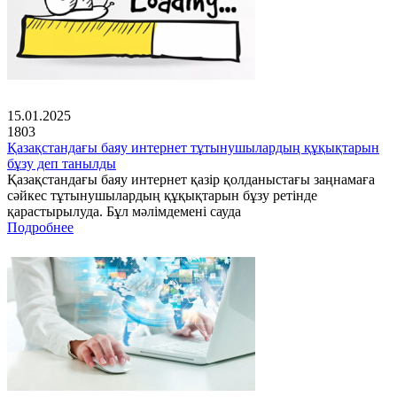
15.01.2025
1803
Қазақстандағы баяу интернет тұтынушылардың құқықтарын
бұзу деп танылды
Қазақстандағы баяу интернет қазір қолданыстағы заңнамаға
сәйкес тұтынушылардың құқықтарын бұзу ретінде
қарастырылуда. Бұл мәлімдемені сауда
Подробнее