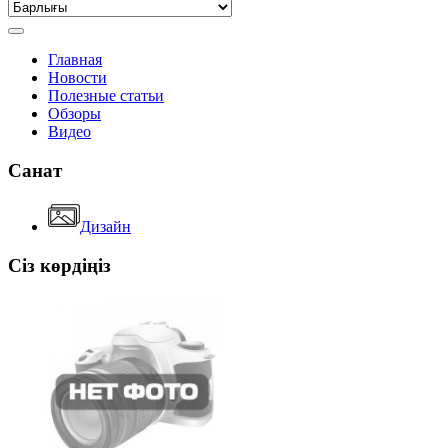
Главная
Новости
Полезные статьи
Обзоры
Видео
Санат
Дизайн
Сіз көрдіңіз