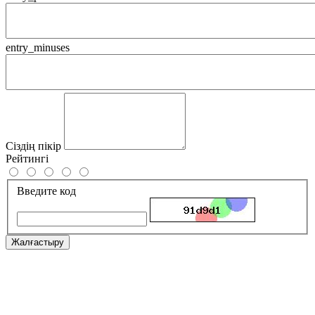
entry_minuses
Сіздің пікір
Рейтингі
Введите код
Жалғастыру