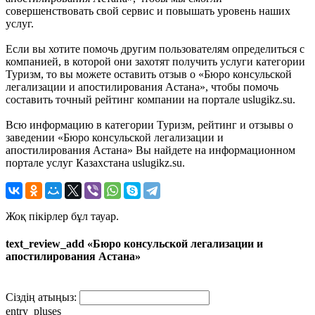
совершенствовать свой сервис и повышать уровень наших
услуг.
Если вы хотите помочь другим пользователям определиться с
компанией, в которой они захотят получить услуги категории
Туризм, то вы можете оставить отзыв о «Бюро консульской
легализации и апостилирования Астана», чтобы помочь
составить точный рейтинг компании на портале uslugikz.su.
Всю информацию в категории Туризм, рейтинг и отзывы о
заведении «Бюро консульской легализации и
апостилирования Астана» Вы найдете на информационном
портале услуг Казахстана uslugikz.su.
Жоқ пікірлер бұл тауар.
text_review_add «Бюро консульской легализации и
апостилирования Астана»
Сіздің атыңыз:
entry_pluses