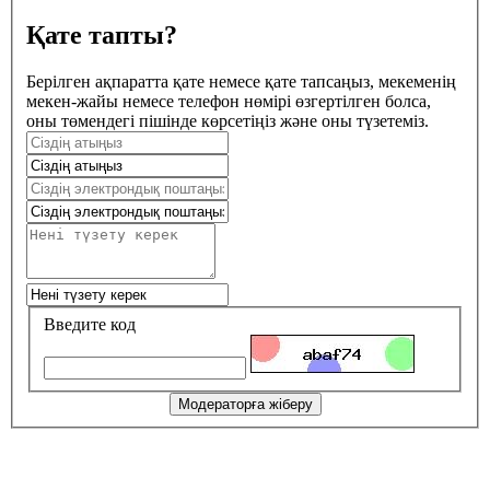
Қате тапты?
Берілген ақпаратта қате немесе қате тапсаңыз, мекеменің
мекен-жайы немесе телефон нөмірі өзгертілген болса,
оны төмендегі пішінде көрсетіңіз және оны түзетеміз.
Введите код
Модераторға жіберу