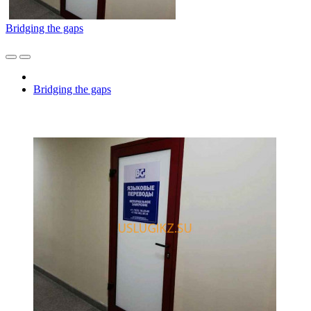
Bridging the gaps
Bridging the gaps