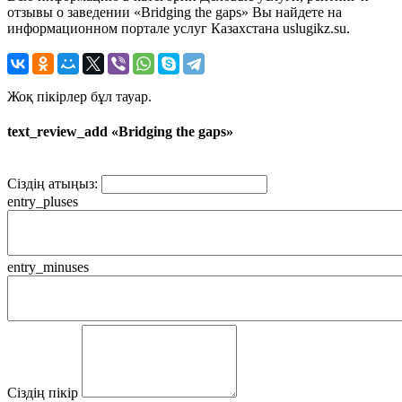
отзывы о заведении «Bridging the gaps» Вы найдете на
информационном портале услуг Казахстана uslugikz.su.
Жоқ пікірлер бұл тауар.
text_review_add «Bridging the gaps»
Сіздің атыңыз:
entry_pluses
entry_minuses
Сіздің пікір