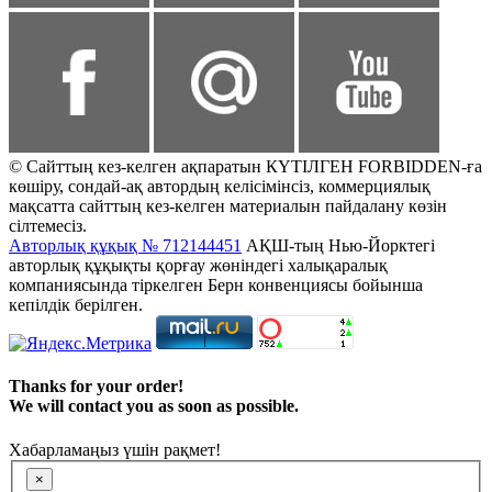
© Сайттың кез-келген ақпаратын КҮТІЛГЕН FORBIDDEN-ға
көшіру, сондай-ақ автордың келісімінсіз, коммерциялық
мақсатта сайттың кез-келген материалын пайдалану көзін
сілтемесіз.
Авторлық құқық № 712144451
АҚШ-тың Нью-Йорктегі
авторлық құқықты қорғау жөніндегі халықаралық
компаниясында тіркелген Берн конвенциясы бойынша
кепілдік берілген.
Thanks for your order!
We will contact you as soon as possible.
Хабарламаңыз үшін рақмет!
×