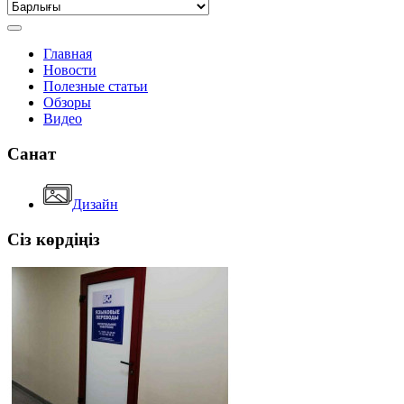
Главная
Новости
Полезные статьи
Обзоры
Видео
Санат
Дизайн
Сіз көрдіңіз