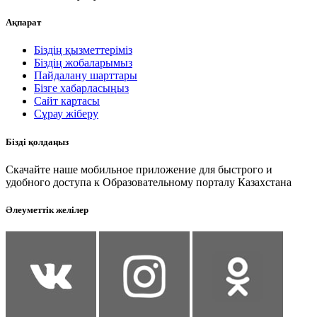
Ақпарат
Біздің қызметтеріміз
Біздің жобаларымыз
Пайдалану шарттары
Бізге хабарласыңыз
Сайт картасы
Сұрау жіберу
Бізді қолдаңыз
Скачайте наше мобильное приложение для быстрого и
удобного доступа к Образовательному порталу Казахстана
Әлеуметтік желілер