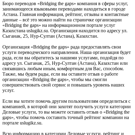
Бюро переводов «Bridging the gaps» компания в сферы услуг,
занимающееся языковыми переводами находиться в городе
Астана. Главная информация, рейтинг, отзывы и контактные
данные – всё это можно найти на страничке организации
«Bridging the gaps» на информационном портале услуг
Казахстана uslugikz.su. Организация находится по адресу ул.
Сыганак, 25, Нур-Султан (Астана), Казахстан.
Организация «Bridging the gaps» рада предоставлять свои
услуги переводческого направления. Наша организация будет
рада, если вы обратитесь за нашими услугами, подойдя по
адресу ул. Сыганак, 25, Нур-Султан (Астана), Казахстан или
связавшись любым иным, комфортным для Вас, способом.
Также, мы будем рады, если вы оставите отзыв о работе
организации «Bridging the gaps», чтобы мы смогли
совершенствовать свой сервис и повышать уровень наших
услуг.
Если вы хотите помочь другим пользователям определиться с
компанией, в которой они захотят получить услуги категории
Деловые услуги, то вы можете оставить отзыв о «Bridging the
gaps», чтобы помочь составить точный рейтинг компании на
портале uslugikz.su.
Всю информацию в категории Деловые услуги, рейтинг и