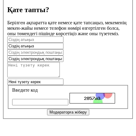
Қате тапты?
Берілген ақпаратта қате немесе қате тапсаңыз, мекеменің
мекен-жайы немесе телефон нөмірі өзгертілген болса,
оны төмендегі пішінде көрсетіңіз және оны түзетеміз.
Введите код
Модераторға жіберу