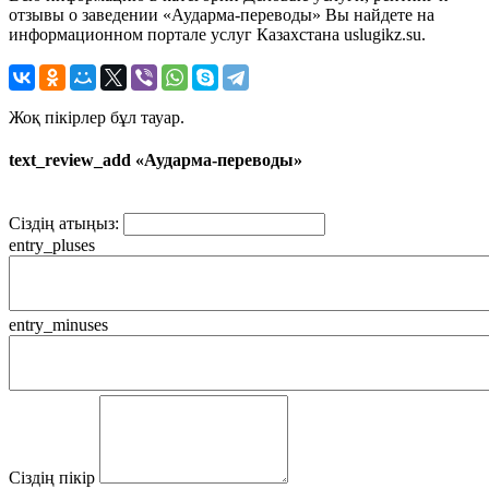
отзывы о заведении «Аударма-переводы» Вы найдете на
информационном портале услуг Казахстана uslugikz.su.
Жоқ пікірлер бұл тауар.
text_review_add «Аударма-переводы»
Сіздің атыңыз:
entry_pluses
entry_minuses
Сіздің пікір