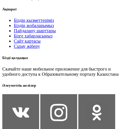
Ақпарат
Біздің қызметтеріміз
Біздің жобаларымыз
Пайдалану шарттары
Бізге хабарласыңыз
Сайт картасы
Сұрау жіберу
Бізді қолдаңыз
Скачайте наше мобильное приложение для быстрого и
удобного доступа к Образовательному порталу Казахстана
Әлеуметтік желілер