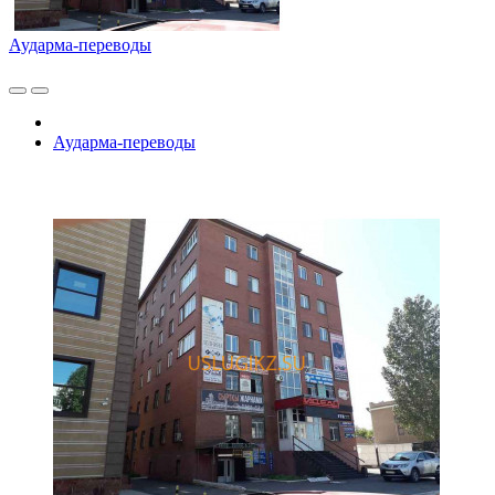
Аударма-переводы
Аударма-переводы