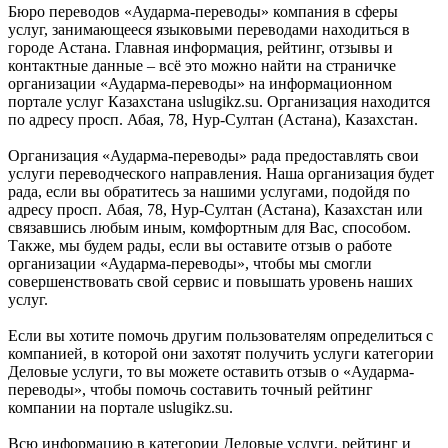
Бюро переводов «Аударма-переводы» компания в сферы
услуг, занимающееся языковыми переводами находиться в
городе Астана. Главная информация, рейтинг, отзывы и
контактные данные – всё это можно найти на страничке
организации «Аударма-переводы» на информационном
портале услуг Казахстана uslugikz.su. Организация находится
по адресу просп. Абая, 78, Нур-Султан (Астана), Казахстан.
Организация «Аударма-переводы» рада предоставлять свои
услуги переводческого направления. Наша организация будет
рада, если вы обратитесь за нашими услугами, подойдя по
адресу просп. Абая, 78, Нур-Султан (Астана), Казахстан или
связавшись любым иным, комфортным для Вас, способом.
Также, мы будем рады, если вы оставите отзыв о работе
организации «Аударма-переводы», чтобы мы смогли
совершенствовать свой сервис и повышать уровень наших
услуг.
Если вы хотите помочь другим пользователям определиться с
компанией, в которой они захотят получить услуги категории
Деловые услуги, то вы можете оставить отзыв о «Аударма-
переводы», чтобы помочь составить точный рейтинг
компании на портале uslugikz.su.
Всю информацию в категории Деловые услуги, рейтинг и