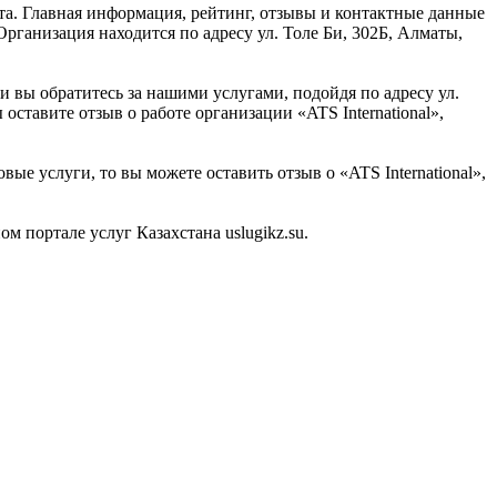
та. Главная информация, рейтинг, отзывы и контактные данные
Организация находится по адресу ул. Толе Би, 302Б, Алматы,
ли вы обратитесь за нашими услугами, подойдя по адресу ул.
ставите отзыв о работе организации «ATS International»,
ые услуги, то вы можете оставить отзыв о «ATS International»,
 портале услуг Казахстана uslugikz.su.