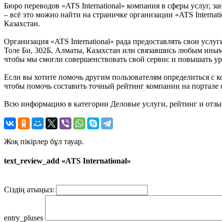
Бюро переводов «ATS International» компания в сферы услуг, 
– всё это можно найти на страничке организации «ATS Internati
Казахстан.
Организация «ATS International» рада предоставлять свои услу
Толе Би, 302Б, Алматы, Казахстан или связавшись любым иным, 
чтобы мы смогли совершенствовать свой сервис и повышать ур
Если вы хотите помочь другим пользователям определиться с ко
чтобы помочь составить точный рейтинг компании на портале us
Всю информацию в категории Деловые услуги, рейтинг и отзывы
Жоқ пікірлер бұл тауар.
text_review_add «ATS International»
Сіздің атыңыз:
entry_pluses