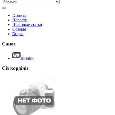
Главная
Новости
Полезные статьи
Обзоры
Видео
Санат
Дизайн
Сіз көрдіңіз