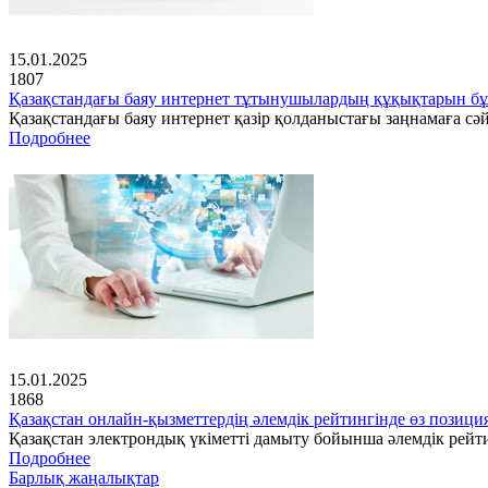
15.01.2025
1807
Қазақстандағы баяу интернет тұтынушылардың құқықтарын бұ
Қазақстандағы баяу интернет қазір қолданыстағы заңнамаға с
Подробнее
15.01.2025
1868
Қазақстан онлайн-қызметтердің әлемдік рейтингінде өз позици
Қазақстан электрондық үкіметті дамыту бойынша әлемдік рейт
Подробнее
Барлық жаңалықтар