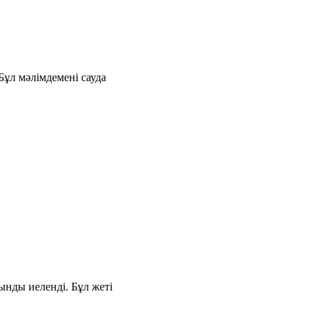
ұл мәлімдемені сауда
ынды иеленді. Бұл жеті