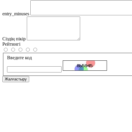
entry_minuses
Сіздің пікір
Рейтингі
Введите код
Жалғастыру