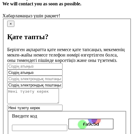
We will contact you as soon as possible.
Хабарламаңыз үшін рақмет!
×
Қате тапты?
Берілген ақпаратта қате немесе қате тапсаңыз, мекеменің
мекен-жайы немесе телефон нөмірі өзгертілген болса,
оны төмендегі пішінде көрсетіңіз және оны түзетеміз.
Введите код