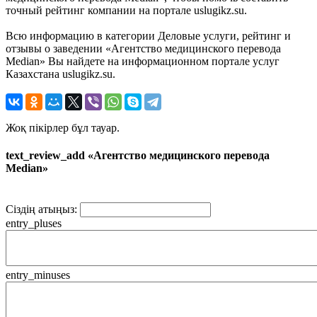
точный рейтинг компании на портале uslugikz.su.
Всю информацию в категории Деловые услуги, рейтинг и
отзывы о заведении «Агентство медицинского перевода
Median» Вы найдете на информационном портале услуг
Казахстана uslugikz.su.
Жоқ пікірлер бұл тауар.
text_review_add «Агентство медицинского перевода
Median»
Сіздің атыңыз:
entry_pluses
entry_minuses