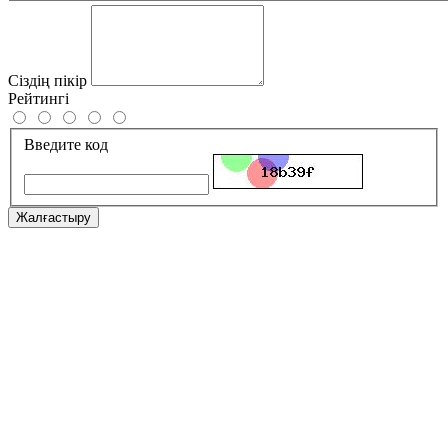
Сіздің пікір
Рейтингі
Введите код
Жалғастыру