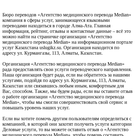
Бюро переводов «Агентство медицинского перевода Median»
компания в сферы услуг, занимающееся языковыми
переводами находиться в городе Алма-Ата. Главная
информация, рейтинг, отзывы и контактные данные – всё это
можно найти на страничке организации «Агентство
медицинского перевода Median» на информационном портале
услуг Казахстана uslugikz.su. Организация находится по
адресу ул. Курмангазы, 113, Алматы, Казахстан.
Организация «Агентство медицинского перевода Median»
рада предоставлять свои услуги переводческого направления.
Наша организация будет рада, если вы обратитесь за нашими
услугами, подойдя по адресу ул. Курмангазы, 113, Алматы,
Казахстан или связавшись любым иным, комфортным для
Вас, способом. Также, мы будем рады, если вы оставите отзыв
о работе организации «Агентство медицинского перевода
Median», чтобы мы смогли совершенствовать свой сервис и
повышать уровень наших услуг.
Если вы хотите помочь другим пользователям определиться с
компанией, в которой они захотят получить услуги категории
Деловые услуги, то вы можете оставить отзыв о «Агентство
медицинского перевода Median», чтобы помочь составить