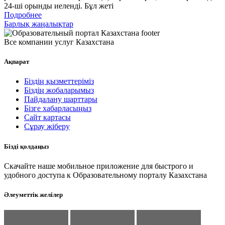
24-ші орынды иеленді. Бұл жеті
Подробнее
Барлық жаңалықтар
Все компании услуг Казахстана
Ақпарат
Біздің қызметтеріміз
Біздің жобаларымыз
Пайдалану шарттары
Бізге хабарласыңыз
Сайт картасы
Сұрау жіберу
Бізді қолдаңыз
Скачайте наше мобильное приложение для быстрого и
удобного доступа к Образовательному порталу Казахстана
Әлеуметтік желілер