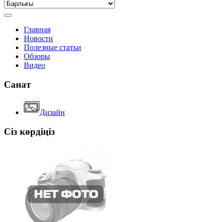
Главная
Новости
Полезные статьи
Обзоры
Видео
Санат
Дизайн
Сіз көрдіңіз