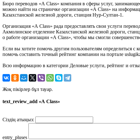
Бюро переводов «А Class» компания в сферы услуг, занимающее
можно найти на страничке организации «А Class» на информаци
Казахстанской железной дороги, станция Нур-Султан-1.
Организация «А Class» рада предоставлять свои услуги перевод
Акмолинское отделение Казахстанской железной дороги, станц
о работе организации «А Class», чтобы мы смогли совершенств
Если вы хотите помочь другим пользователям определиться с ко
помочь составить точный рейтинг компании на портале uslugikz
Всю информацию в категории Деловые услуги, рейтинг и отзыв
Жоқ пікірлер бұл тауар.
text_review_add «А Class»
Сіздің атыңыз:
entry_pluses