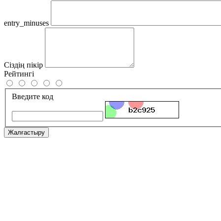
entry_minuses
Сіздің пікір
Рейтингі
Введите код
Жалғастыру