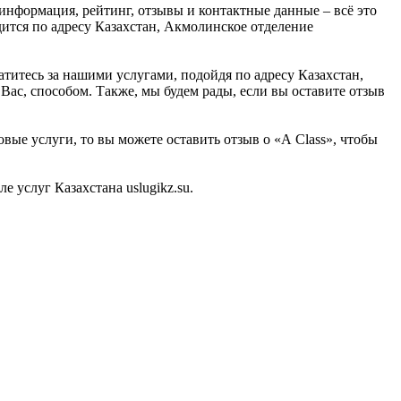
информация, рейтинг, отзывы и контактные данные – всё это
дится по адресу Казахстан, Акмолинское отделение
атитесь за нашими услугами, подойдя по адресу Казахстан,
ас, способом. Также, мы будем рады, если вы оставите отзыв
вые услуги, то вы можете оставить отзыв о «А Class», чтобы
услуг Казахстана uslugikz.su.