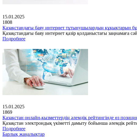
15.01.2025
1808
Қазақстандағы баяу интернет тұтынушылардың құқықтарын бұ
Қазақстандағы баяу интернет қазір қолданыстағы заңнамаға с
Подробнее
15.01.2025
1869
Қазақстан онлайн-қызметтердің әлемдік рейтингінде өз позици
Қазақстан электрондық үкіметті дамыту бойынша әлемдік рейт
Подробнее
Барлық жаңалықтар