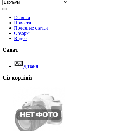
Главная
Новости
Полезные статьи
Обзоры
Видео
Санат
Дизайн
Сіз көрдіңіз