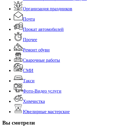
Организация праздников
Почта
Прокат автомобилей
Прочее
Ремонт обуви
Сварочные работы
СМИ
Такси
Фото-Видео услуги
Химчистка
Ювелирные мастерские
Вы смотрели