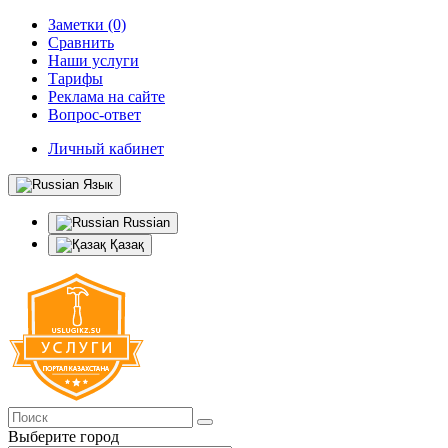
Заметки (0)
Сравнить
Наши услуги
Тарифы
Реклама на сайте
Вопрос-ответ
Личный кабинет
Язык
Russian
Қазақ
Выберите город