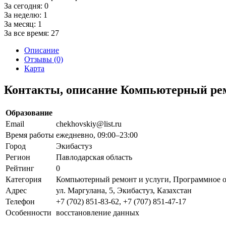
За сегодня:
0
За неделю:
1
За месяц:
1
За все время:
27
Описание
Отзывы (0)
Карта
Контакты, описание Компьютерный ремо
Образование
Email
chekhovskiy@list.ru
Время работы
ежедневно, 09:00–23:00
Город
Экибастуз
Регион
Павлодарская область
Рейтинг
0
Категория
Компьютерный ремонт и услуги, Программное 
Адрес
ул. Маргулана, 5, Экибастуз, Казахстан
Телефон
+7 (702) 851-83-62, +7 (707) 851-47-17
Особенности
восстановление данных