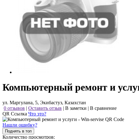
Компьютерный ремонт и услуги
ул. Маргулана, 5, Экибастуз, Казахстан
0 отзывов
|
Оставить отзыв
|
В заметки
|
В сравнение
QR Ссылка
Что это?
Нашли ошибку?
Поднять в топ
Количество просмотров: