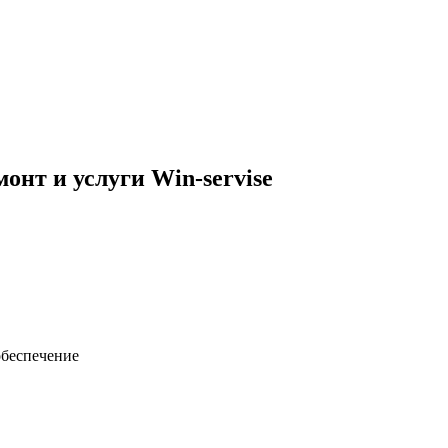
нт и услуги Win-servise
обеспечение