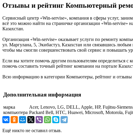
Отзывы и рейтинг Компьютерный ремонт
Сервисный центр «Win-servise», компания в сферы услуг, зани
всё это можно найти на страничке организации «Win-servise» н
Казахстан.
Организация «Win-servise» оказывает услуги по ремонту компь
ул. Маргулана, 5, Экибастуз, Казахстан или связавшись любым 
чтобы мы смогли совершенствовать свой сервис и повышать ур
Если вы хотите помочь другим пользователям определиться с ко
помочь составить точный рейтинг компании на портале Казахста
Всю информацию в категории Компьютеры, рейтинг и отзывы о 
Дополнительная информация
марка
Acer, Lenovo, LG, DELL, Apple, HP, Fujitsu-Siemens
компьютера
Packard Bell, HTC, Huawei, Microsoft, Motorola, Fuji
Ещё никто не оставил отзыв.