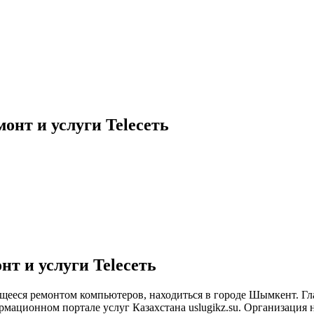
нт и услуги Teleсеть
т и услуги Teleсеть
ющееся ремонтом компьютеров, находиться в городе Шымкент. Гл
мационном портале услуг Казахстана uslugikz.su. Организация н