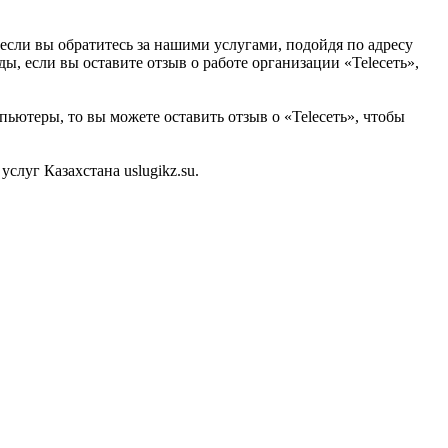
если вы обратитесь за нашими услугами, подойдя по адресу
ы, если вы оставите отзыв о работе организации «Teleсеть»,
пьютеры, то вы можете оставить отзыв о «Teleсеть», чтобы
луг Казахстана uslugikz.su.