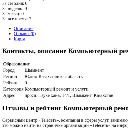
За сегодня:
0
За неделю:
0
За месяц:
0
За все время:
7
Описание
Отзывы (0)
Карта
Контакты, описание Компьютерный ремо
Образование
Город
Шымкент
Регион
Южно-Казахстанская область
Рейтинг
0
Категория
Компьютерный ремонт и услуги
Адрес
просп. Тауке хана, 14/1, Шымкент, Казахстан
Отзывы и рейтинг Компьютерный ремон
Сервисный центр «Teleсеть», компания в сферы услуг, занима
это можно найти на страничке организации «Teleсеть» на инфор