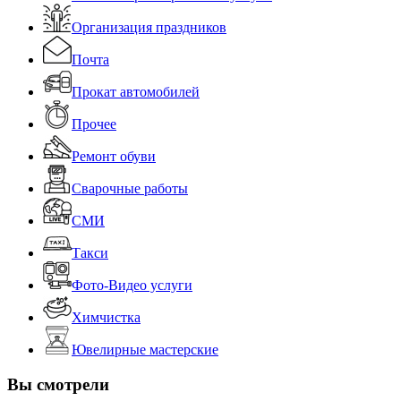
Организация праздников
Почта
Прокат автомобилей
Прочее
Ремонт обуви
Сварочные работы
СМИ
Такси
Фото-Видео услуги
Химчистка
Ювелирные мастерские
Вы смотрели