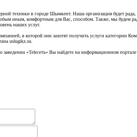
рной техники в городе Шымкент. Наша организация будет рада, 
любым иным, комфортным для Вас, способом. Также, мы будем рад
овень наших услуг.
омпанией, в которой они захотят получить услуги категории Ком
на uslugikz.su.
заведении «Teleсеть» Вы найдете на информационном портале ус