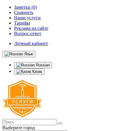
Заметки (0)
Сравнить
Наши услуги
Тарифы
Реклама на сайте
Вопрос-ответ
Личный кабинет
Язык
Russian
Қазақ
Выберите город