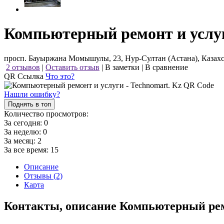
Компьютерный ремонт и услуг
просп. Бауыржана Момышулы, 23, Нур-Султан (Астана), Казах
2 отзывов
|
Оставить отзыв
|
В заметки
|
В сравнение
QR Ссылка
Что это?
Нашли ошибку?
Поднять в топ
Количество просмотров:
За сегодня:
0
За неделю:
0
За месяц:
2
За все время:
15
Описание
Отзывы (2)
Карта
Контакты, описание Компьютерный рем