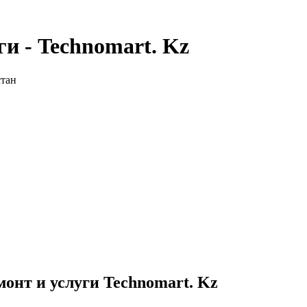
и - Technomart. Kz
стан
онт и услуги Technomart. Kz