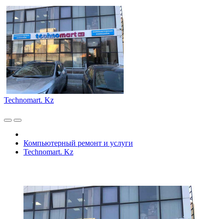
Technomart. Kz
Компьютерный ремонт и услуги
Technomart. Kz