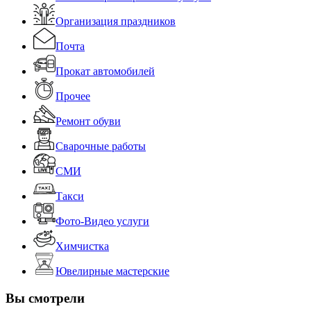
Организация праздников
Почта
Прокат автомобилей
Прочее
Ремонт обуви
Сварочные работы
СМИ
Такси
Фото-Видео услуги
Химчистка
Ювелирные мастерские
Вы смотрели