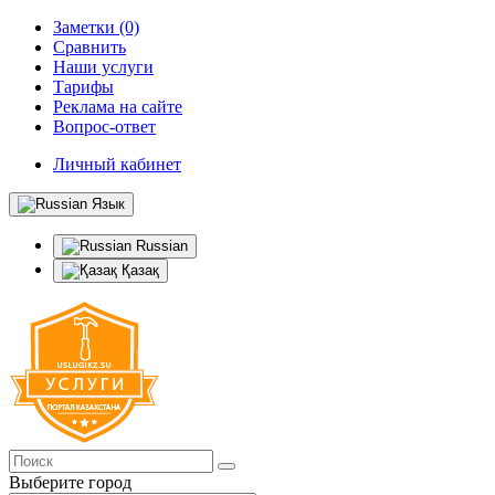
Заметки (0)
Сравнить
Наши услуги
Тарифы
Реклама на сайте
Вопрос-ответ
Личный кабинет
Язык
Russian
Қазақ
Выберите город