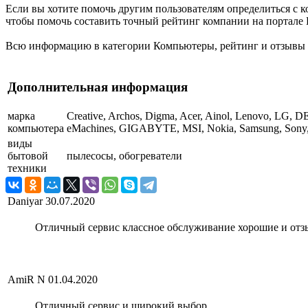
Если вы хотите помочь другим пользователям определиться с к
чтобы помочь составить точный рейтинг компании на портале Ка
Всю информацию в категории Компьютеры, рейтинг и отзывы о 
Дополнительная информация
марка
Creative, Archos, Digma, Acer, Ainol, Lenovo, LG, D
компьютера
eMachines, GIGABYTE, MSI, Nokia, Samsung, Sony, Tosh
виды
бытовой
пылесосы, обогреватели
техники
Daniyar
30.07.2020
Отличный сервис классное обслуживание хорошие и отзы
AmiR N
01.04.2020
Отличный сервис и широкий выбор