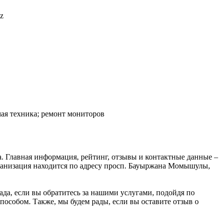
z
мая техника; ремонт мониторов
. Главная информация, рейтинг, отзывы и контактные данные –
рганизация находится по адресу просп. Бауыржана Момышулы,
ада, если вы обратитесь за нашими услугами, подойдя по
особом. Также, мы будем рады, если вы оставите отзыв о