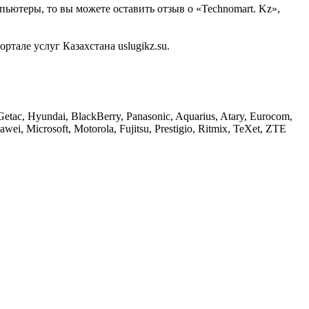
пьютеры, то вы можете оставить отзыв о «Technomart. Kz»,
але услуг Казахстана uslugikz.su.
etac, Hyundai, BlackBerry, Panasonic, Aquarius, Atary, Eurocom,
i, Microsoft, Motorola, Fujitsu, Prestigio, Ritmix, TeXet, ZTE